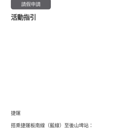
請假申請
活動指引
捷運
搭乘捷運板南線（藍線）至後山埤站：