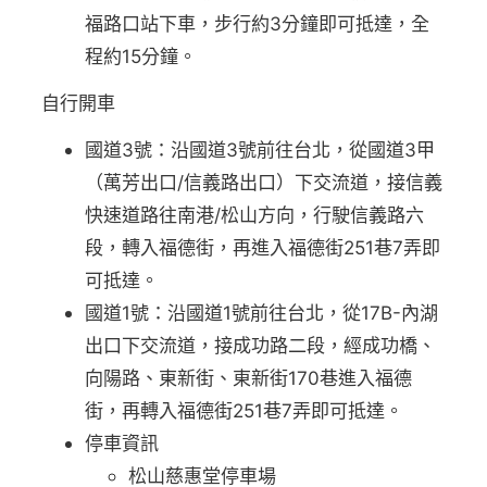
福路口站下車，步行約3分鐘即可抵達，全
程約15分鐘。
自行開車
國道3號：沿國道3號前往台北，從國道3甲
（萬芳出口/信義路出口）下交流道，接信義
快速道路往南港/松山方向，行駛信義路六
段，轉入福德街，再進入福德街251巷7弄即
可抵達。
國道1號：沿國道1號前往台北，從17B-內湖
出口下交流道，接成功路二段，經成功橋、
向陽路、東新街、東新街170巷進入福德
街，再轉入福德街251巷7弄即可抵達。
停車資訊
松山慈惠堂停車場