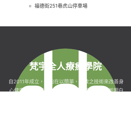
福德街251巷虎山停車場
梵宇全人療癒學院
自2011年成立，目的在以簡單、有效之技術來改善身
心健康，協助完成生命目標與實現靈性生活，並明白
自己真實的本質。