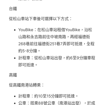
台鐵
從松山車站下車後可選擇以下方式：
YouBike：在松山車站租借YouBike，沿松
山路和永吉路前往中坡南路，再經福德街
268巷前往福德街251巷7弄即可抵達，全程
約5-8分鐘。
計程車：從松山車站出發，約6至9分鐘車程
即可抵達。
高鐵
從高鐵南港站轉乘：
計程車：約10至15分鐘即可抵達。
公車：搭乘88號公車（南港站出發），於成