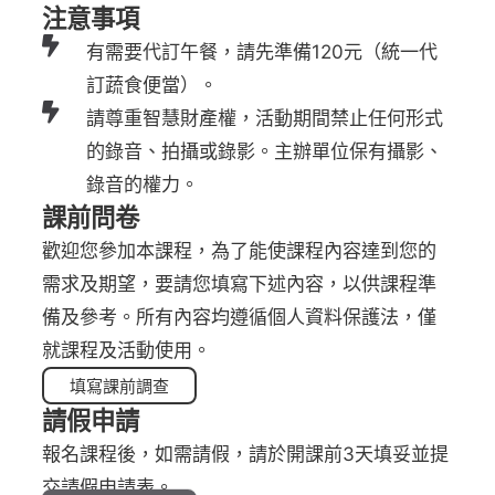
注意事項
有需要代訂午餐，請先準備120元（統一代
訂蔬食便當）。
請尊重智慧財產權，活動期間禁止任何形式
的錄音、拍攝或錄影。主辦單位保有攝影、
錄音的權力。
課前問卷
歡迎您參加本課程，為了能使課程內容達到您的
需求及期望，要請您填寫下述內容，以供課程準
備及參考。所有內容均遵循個人資料保護法，僅
就課程及活動使用。
填寫課前調查
請假申請
報名課程後，如需請假，請於開課前3天填妥並提
交請假申請表。