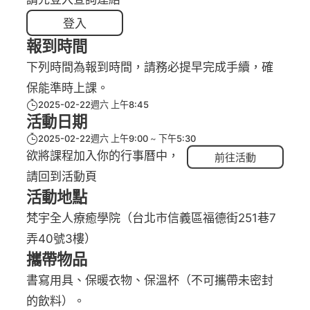
登入
報到時間
下列時間為報到時間，請務必提早完成手續，確
保能準時上課。
2025-02-22週六 上午8:45
活動日期
2025-02-22週六 上午9:00
下午5:30
前往活動
欲將課程加入你的行事曆中，
請回到活動頁
活動地點
梵宇全人療癒學院（台北市信義區福德街251巷7
弄40號3樓）
攜帶物品
書寫用具、保暖衣物、保溫杯（不可攜帶未密封
的飲料）。