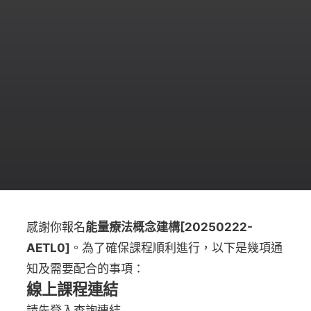
感謝你報名
能量療法概念建構[20250222-
AETL0]
。為了確保課程順利進行，以下是幾項通
知及需要配合的事項：
線上課程連結
請先登入查詢連結