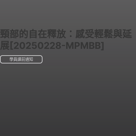
頸部的自在釋放：感受輕鬆與延
展[20250228-MPMBB]
學員課前通知