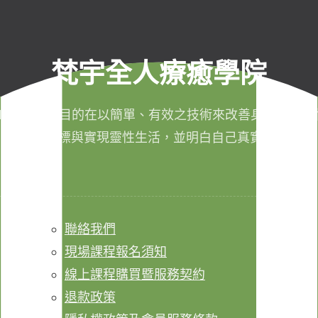
梵宇全人療癒學院
011年成立，目的在以簡單、有效之技術來改善身心健康，
成生命目標與實現靈性生活，並明白自己真實的本質。
聯絡我們
現場課程報名須知
線上課程購買暨服務契約
退款政策