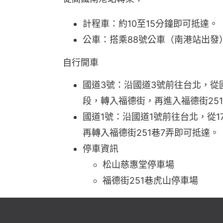
計程車：約10至15分鐘即可抵達。
公車：搭乘88號公車（南港站出發
自行開車
國道3號：沿國道3號前往台北，從
段，轉入福德街，再進入福德街25
國道1號：沿國道1號前往台北，從
再轉入福德街251巷7弄即可抵達。
停車資訊
松山慈惠堂停車場
福德街251巷虎山停車場