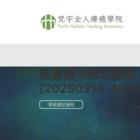
能量療法概念建構
[20250316-AETL
學員課前通知