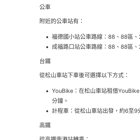
公車
附近的公車站有：
福德國小站公車路線：88、88區、2
成福路口站公車路線：88、88區、2
台鐵
從松山車站下車後可選擇以下方式：
YouBike：在松山車站租借You
分鐘。
計程車：從松山車站出發，約6至9
高鐵
從高鐵南港站轉乘：