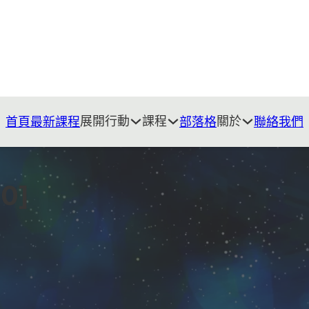
展開行動
課程
關於
首頁
最新課程
部落格
聯絡我們
0]