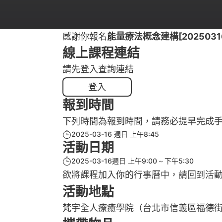
感謝你報名
能量療法概念建構[20250316
線上課程連結
請先登入查詢連結
登入
報到時間
下列時間為報到時間，請務必提早完成
2025-03-16 週日 上午8:45
活動日期
2025-03-16週日 上午9:00
下午5:30
欲將課程加入你的行事曆中，請回到活
活動地點
梵宇全人療癒學院（台北市信義區福德街2