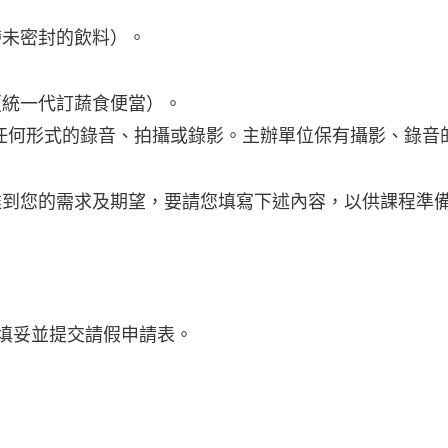
帶未密封的飲料）。
（統一代訂蔬食便當）。
任何形式的錄音、拍攝或錄影。主辦單位保有攝影、錄音
達到您的需求及期望，要請您填寫下述內容，以供課程準
填妥並提交請假申請表。