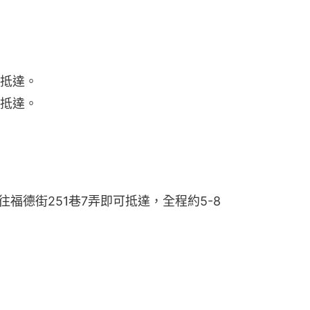
可抵達。
可抵達。
往福德街251巷7弄即可抵達，全程約5-8