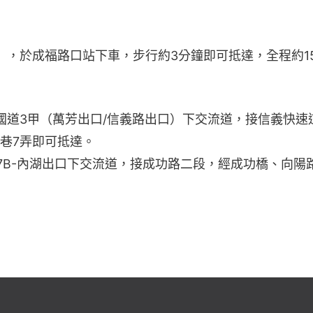
），於成福路口站下車，步行約3分鐘即可抵達，全程約1
國道3甲（萬芳出口/信義路出口）下交流道，接信義快速
1巷7弄即可抵達。
17B-內湖出口下交流道，接成功路二段，經成功橋、向陽