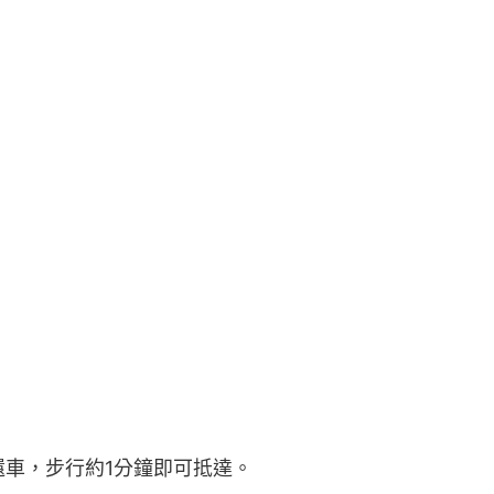
站還車，步行約1分鐘即可抵達。