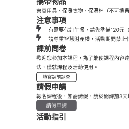
攜帶物品
書寫用具、保暖衣物、保溫杯（不可攜
注意事項
有需要代訂午餐，請先準備120元
請尊重智慧財產權，活動期間禁止
課前問卷
歡迎您參加本課程，為了能使課程內容
法，僅就課程及活動使用。
填寫課前調查
請假申請
報名課程後，如需請假，請於開課前3天
請假申請
活動指引