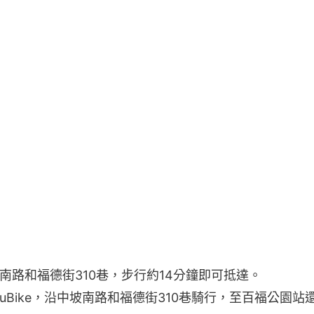
南路和福德街310巷，步行約14分鐘即可抵達。
YouBike，沿中坡南路和福德街310巷騎行，至百福公園