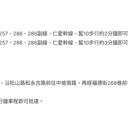
57、286、286副線、仁愛幹線、藍10步行約2分鐘即
57、286、286副線、仁愛幹線、藍10步行約3分鐘即
Bike，沿松山路和永吉路前往中坡南路，再經福德街268巷前
分鐘車程即可抵達。