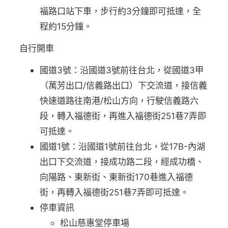
福路口站下車，步行約3分鐘即可抵達，全
程約15分鐘。
自行開車
國道3號：沿國道3號前往台北，從國道3甲
（萬芳出口/信義路出口）下交流道，接信義
快速道路往南港/松山方向，行駛信義路六
段，轉入福德街，再進入福德街251巷7弄即
可抵達。
國道1號：沿國道1號前往台北，從17B-內湖
出口下交流道，接成功路二段，經成功橋、
向陽路、東新街、東新街170巷進入福德
街，再轉入福德街251巷7弄即可抵達。
停車資訊
松山慈惠堂停車場