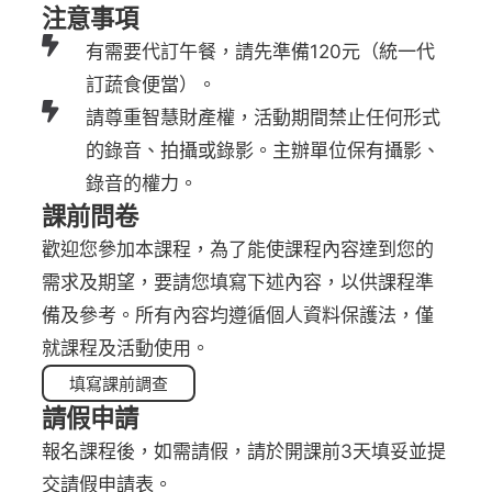
注意事項
有需要代訂午餐，請先準備120元（統一代
訂蔬食便當）。
請尊重智慧財產權，活動期間禁止任何形式
的錄音、拍攝或錄影。主辦單位保有攝影、
錄音的權力。
課前問卷
歡迎您參加本課程，為了能使課程內容達到您的
需求及期望，要請您填寫下述內容，以供課程準
備及參考。所有內容均遵循個人資料保護法，僅
就課程及活動使用。
填寫課前調查
請假申請
報名課程後，如需請假，請於開課前3天填妥並提
交請假申請表。