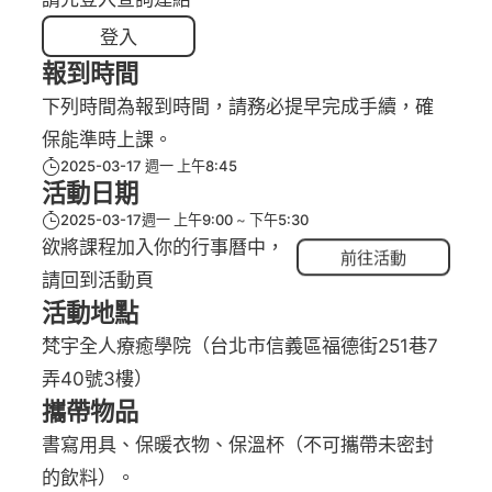
登入
報到時間
下列時間為報到時間，請務必提早完成手續，確
保能準時上課。
2025-03-17 週一 上午8:45
活動日期
2025-03-17週一 上午9:00
下午5:30
欲將課程加入你的行事曆中，
前往活動
請回到活動頁
活動地點
梵宇全人療癒學院（台北市信義區福德街251巷7
弄40號3樓）
攜帶物品
書寫用具、保暖衣物、保溫杯（不可攜帶未密封
的飲料）。