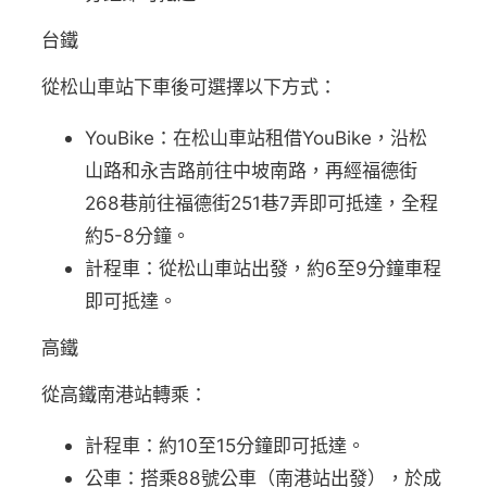
台鐵
從松山車站下車後可選擇以下方式：
YouBike：在松山車站租借YouBike，沿松
山路和永吉路前往中坡南路，再經福德街
268巷前往福德街251巷7弄即可抵達，全程
約5-8分鐘。
計程車：從松山車站出發，約6至9分鐘車程
即可抵達。
高鐵
從高鐵南港站轉乘：
計程車：約10至15分鐘即可抵達。
公車：搭乘88號公車（南港站出發），於成