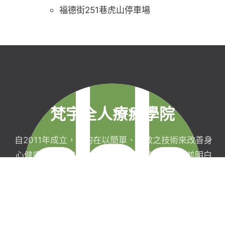
福德街251巷虎山停車場
梵宇全人療癒學院
自2011年成立，目的在以簡單、有效之技術來改善身
心健康，協助完成生命目標與實現靈性生活，並明白
自己真實的本質。