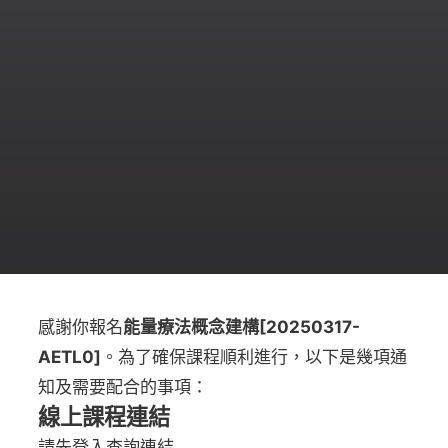
感謝你報名
能量療法概念建構[20250317-
AETL0]
。為了確保課程順利進行，以下是幾項通
知及需要配合的事項：
線上課程連結
請先登入查詢連結