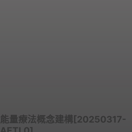
能量療法概念建構[20250317-
AETL0]