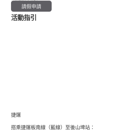
請假申請
活動指引
捷運
搭乘捷運板南線（藍線）至後山埤站：