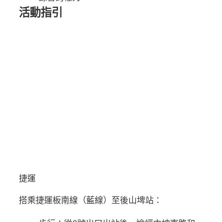
活動指引
捷運
搭乘捷運板南線（藍線）至後山埤站：