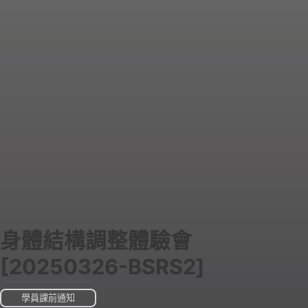
身體結構調整體驗會
[20250326-BSRS2]
學員課前通知