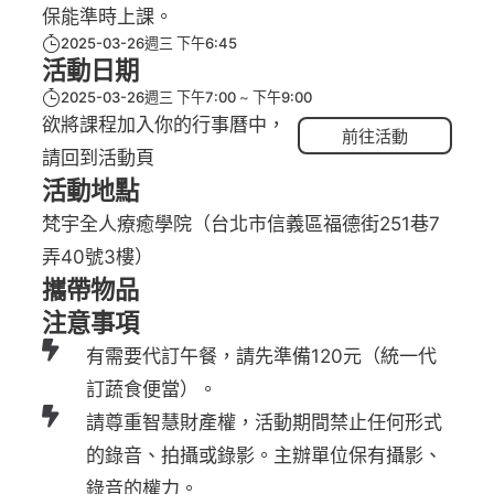
保能準時上課。
2025-03-26週三 下午6:45
活動日期
2025-03-26週三 下午7:00
下午9:00
欲將課程加入你的行事曆中，
前往活動
請回到活動頁
活動地點
梵宇全人療癒學院（台北市信義區福德街251巷7
弄40號3樓）
攜帶物品
注意事項
有需要代訂午餐，請先準備120元（統一代
訂蔬食便當）。
請尊重智慧財產權，活動期間禁止任何形式
的錄音、拍攝或錄影。主辦單位保有攝影、
錄音的權力。