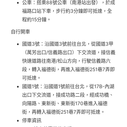
公車：搭乘88號公車（南港站出發），於成
福路口站下車，步行約3分鐘即可抵達，全
程約15分鐘。
自行開車
國道3號：沿國道3號前往台北，從國道3甲
（萬芳出口/信義路出口）下交流道，接信義
快速道路往南港/松山方向，行駛信義路六
段，轉入福德街，再進入福德街251巷7弄即
可抵達。
國道1號：沿國道1號前往台北，從17B-內湖
出口下交流道，接成功路二段，經成功橋、
向陽路、東新街、東新街170巷進入福德
街，再轉入福德街251巷7弄即可抵達。
停車資訊