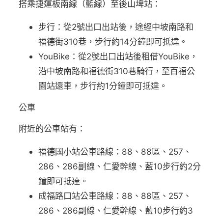
搭乘捷運板南線（藍線）至後山埤站：
步行：從2號出口出站後，途經中坡南路和
福德街310巷，步行約14分鐘即可抵達。
YouBike：從2號出口出站後租借YouBike，
沿中坡南路和福德街310巷騎行，至百福公
園站還車，步行約1分鐘即可抵達。
公車
附近的公車站有：
福德國小站公車路線：88、88區、257、
286、286副線、仁愛幹線、藍10步行約2分
鐘即可抵達。
成福路口站公車路線：88、88區、257、
286、286副線、仁愛幹線、藍10步行約3