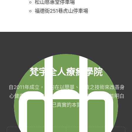
松山慈惠堂停車場
福德街251巷虎山停車場
梵宇全人療癒學院
自2011年成立，目的在以簡單、有效之技術來改善身
心健康，協助完成生命目標與實現靈性生活，並明白
自己真實的本質。