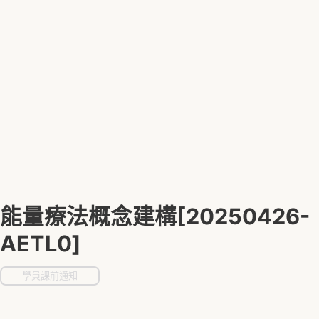
能量療法概念建構[20250426-
AETL0]
學員課前通知