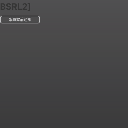
BSRL2]
學員課前通知