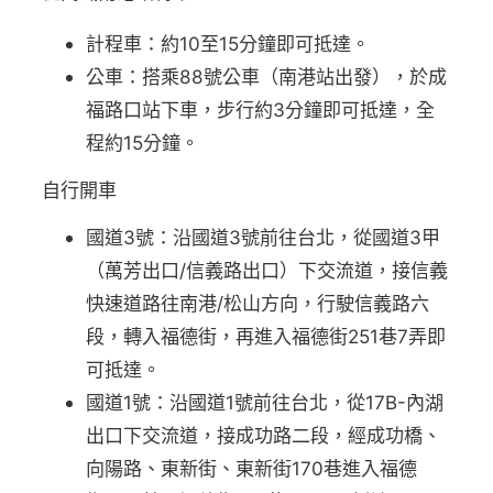
計程車：約10至15分鐘即可抵達。
公車：搭乘88號公車（南港站出發），於成
福路口站下車，步行約3分鐘即可抵達，全
程約15分鐘。
自行開車
國道3號：沿國道3號前往台北，從國道3甲
（萬芳出口/信義路出口）下交流道，接信義
快速道路往南港/松山方向，行駛信義路六
段，轉入福德街，再進入福德街251巷7弄即
可抵達。
國道1號：沿國道1號前往台北，從17B-內湖
出口下交流道，接成功路二段，經成功橋、
向陽路、東新街、東新街170巷進入福德