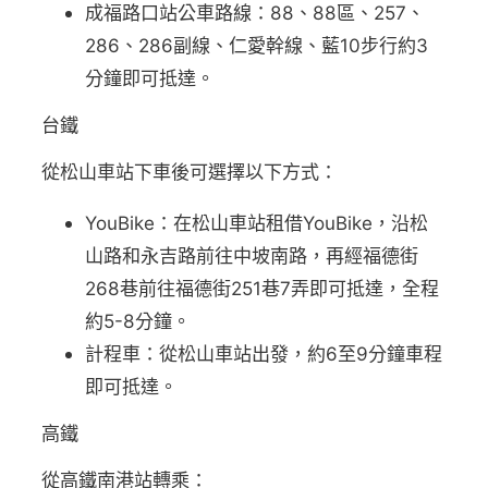
成福路口站公車路線：88、88區、257、
286、286副線、仁愛幹線、藍10步行約3
分鐘即可抵達。
台鐵
從松山車站下車後可選擇以下方式：
YouBike：在松山車站租借YouBike，沿松
山路和永吉路前往中坡南路，再經福德街
268巷前往福德街251巷7弄即可抵達，全程
約5-8分鐘。
計程車：從松山車站出發，約6至9分鐘車程
即可抵達。
高鐵
從高鐵南港站轉乘：