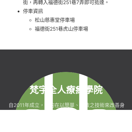
街，再轉入福德街251巷7弄即可抵達。
停車資訊
松山慈惠堂停車場
福德街251巷虎山停車場
梵宇全人療癒學院
自2011年成立，目的在以簡單、有效之技術來改善身
心健康，協助完成生命目標與實現靈性生活，並明白
自己真實的本質。