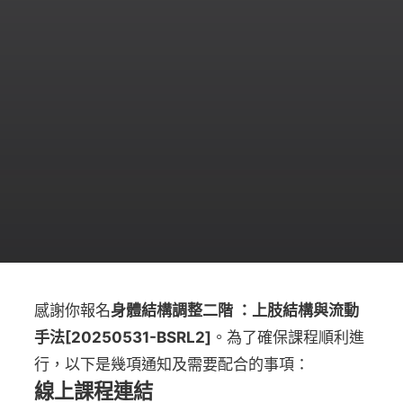
感謝你報名
身體結構調整二階 ：上肢結構與流動
手法[20250531-BSRL2]
。為了確保課程順利進
行，以下是幾項通知及需要配合的事項：
線上課程連結