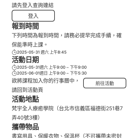
請先登入查詢連結
登入
報到時間
下列時間為報到時間，請務必提早完成手續，確
保能準時上課。
2025-05-31 週六 上午8:45
活動日期
2025-05-31週六 上午9:00
下午9:00
2025-06-01週日 上午9:00
下午5:30
欲將課程加入你的行事曆中，
前往活動
請回到活動頁
活動地點
梵宇全人療癒學院（台北市信義區福德街251巷7
弄40號3樓）
攜帶物品
書寫用具、保暖衣物、保溫杯（不可攜帶未密封