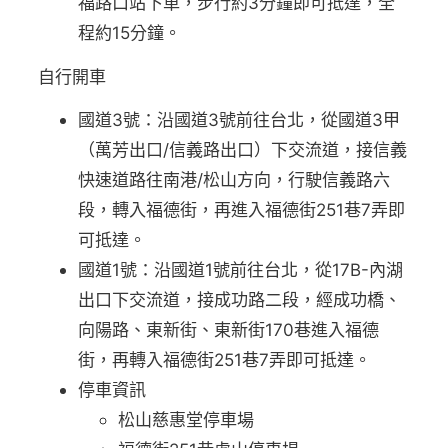
福路口站下車，步行約3分鐘即可抵達，全
程約15分鐘。
自行開車
國道3號：沿國道3號前往台北，從國道3甲
（萬芳出口/信義路出口）下交流道，接信義
快速道路往南港/松山方向，行駛信義路六
段，轉入福德街，再進入福德街251巷7弄即
可抵達。
國道1號：沿國道1號前往台北，從17B-內湖
出口下交流道，接成功路二段，經成功橋、
向陽路、東新街、東新街170巷進入福德
街，再轉入福德街251巷7弄即可抵達。
停車資訊
松山慈惠堂停車場