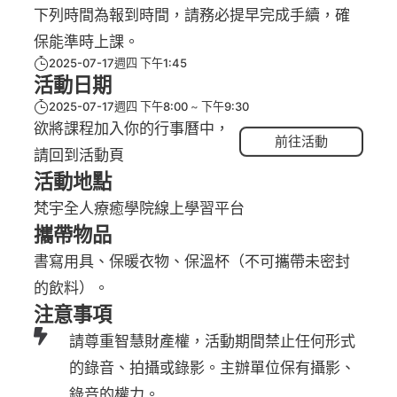
下列時間為報到時間，請務必提早完成手續，確
保能準時上課。
2025-07-17週四 下午1:45
活動日期
2025-07-17週四 下午8:00
下午9:30
欲將課程加入你的行事曆中，
前往活動
請回到活動頁
活動地點
梵宇全人療癒學院線上學習平台
攜帶物品
書寫用具、保暖衣物、保溫杯（不可攜帶未密封
的飲料）。
注意事項
請尊重智慧財產權，活動期間禁止任何形式
的錄音、拍攝或錄影。主辦單位保有攝影、
錄音的權力。