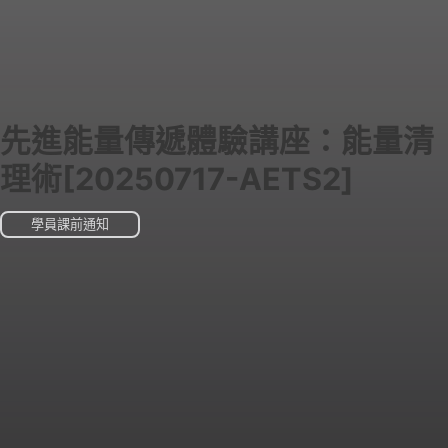
先進能量傳遞體驗講座：能量清
理術[20250717-AETS2]
學員課前通知