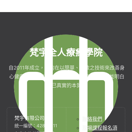
梵宇全人療癒學院
自2011年成立，目的在以簡單、有效之技術來改善身
心健康，協助完成生命目標與實現靈性生活，並明白
自己真實的本質。
梵宇有限公司
聯絡我們
統一編號：42854211
現場課程報名須