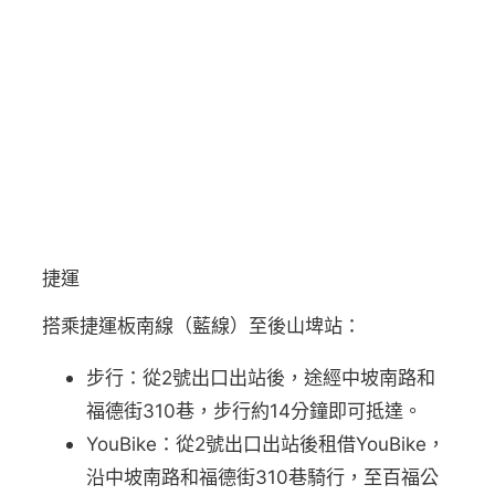
捷運
搭乘捷運板南線（藍線）至後山埤站：
步行：從2號出口出站後，途經中坡南路和
福德街310巷，步行約14分鐘即可抵達。
YouBike：從2號出口出站後租借YouBike，
沿中坡南路和福德街310巷騎行，至百福公