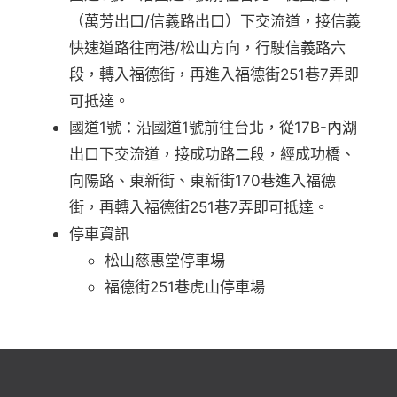
（萬芳出口/信義路出口）下交流道，接信義
快速道路往南港/松山方向，行駛信義路六
段，轉入福德街，再進入福德街251巷7弄即
可抵達。
國道1號：沿國道1號前往台北，從17B-內湖
出口下交流道，接成功路二段，經成功橋、
向陽路、東新街、東新街170巷進入福德
街，再轉入福德街251巷7弄即可抵達。
停車資訊
松山慈惠堂停車場
福德街251巷虎山停車場