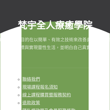
梵宇全人療癒學院
011年成立，目的在以簡單、有效之技術來改善身心健康，
成生命目標與實現靈性生活，並明白自己真實的本質。
聯絡我們
現場課程報名須知
線上課程購買暨服務契約
退款政策