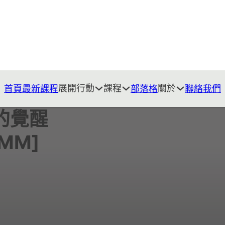
展開行動
課程
關於
首頁
最新課程
部落格
聯絡我們
的覺醒
FMM]