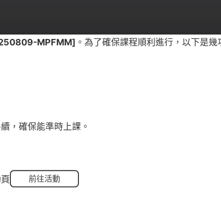
0809-MPFMM]
。為了確保課程順利進行，以下是幾
手續，確保能準時上課。
前往活動
動頁