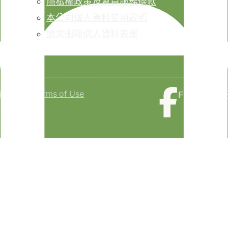
隱私權政策及會員服務條款
本公司個人資料使用說明
請求刪除個人資料表單
isclaimer
Terms of Use
Faceboo