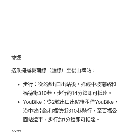
捷運
搭乘捷運板南線（藍線）至後山埤站：
步行：從2號出口出站後，途經中坡南路和
福德街310巷，步行約14分鐘即可抵達。
YouBike：從2號出口出站後租借YouBike，
沿中坡南路和福德街310巷騎行，至百福公
園站還車，步行約1分鐘即可抵達。