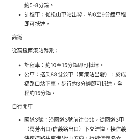
約5-8分鐘。
計程車：從松山車站出發，約6至9分鐘車程
即可抵達。
高鐵
從高鐵南港站轉乘：
計程車：約10至15分鐘即可抵達。
公車：搭乘88號公車（南港站出發），於成
福路口站下車，步行約3分鐘即可抵達，全
程約15分鐘。
自行開車
國道3號：沿國道3號前往台北，從國道3甲
（萬芳出口/信義路出口）下交流道，接信義
快速道路往南港/松山方向，行駛信義路六