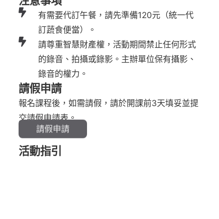
注意事項
有需要代訂午餐，請先準備120元（統一代
訂蔬食便當）。
請尊重智慧財產權，活動期間禁止任何形式
的錄音、拍攝或錄影。主辦單位保有攝影、
錄音的權力。
請假申請
報名課程後，如需請假，請於開課前3天填妥並提
交請假申請表。
請假申請
活動指引