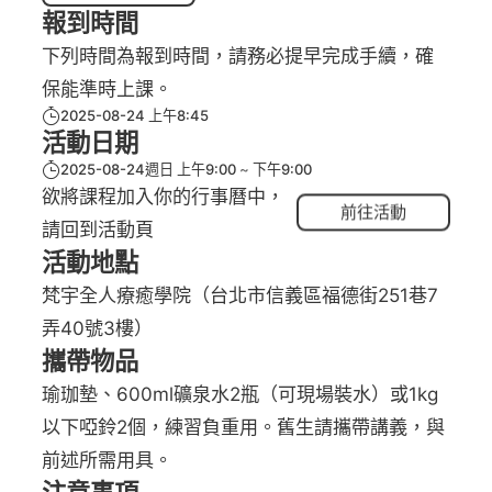
報到時間
下列時間為報到時間，請務必提早完成手續，確
保能準時上課。
2025-08-24 上午8:45
活動日期
2025-08-24週日 上午9:00
下午9:00
欲將課程加入你的行事曆中，
前往活動
請回到活動頁
活動地點
梵宇全人療癒學院（台北市信義區福德街251巷7
弄40號3樓）
攜帶物品
瑜珈墊、600ml礦泉水2瓶（可現場裝水）或1kg
以下啞鈴2個，練習負重用。舊生請攜帶講義，與
前述所需用具。