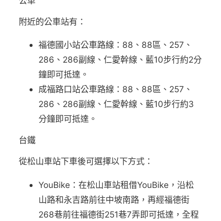
公車
附近的公車站有：
福德國小站公車路線：88、88區、257、
286、286副線、仁愛幹線、藍10步行約2分
鐘即可抵達。
成福路口站公車路線：88、88區、257、
286、286副線、仁愛幹線、藍10步行約3
分鐘即可抵達。
台鐵
從松山車站下車後可選擇以下方式：
YouBike：在松山車站租借YouBike，沿松
山路和永吉路前往中坡南路，再經福德街
268巷前往福德街251巷7弄即可抵達，全程