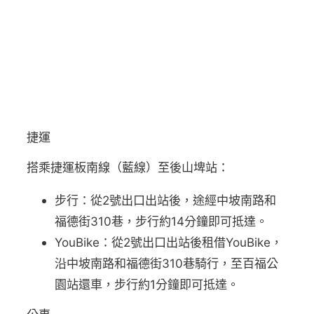
捷運
搭乘捷運板南線（藍線）至後山埤站：
步行：從2號出口出站後，途經中坡南路和
福德街310巷，步行約14分鐘即可抵達。
YouBike：從2號出口出站後租借YouBike，
沿中坡南路和福德街310巷騎行，至百福公
園站還車，步行約1分鐘即可抵達。