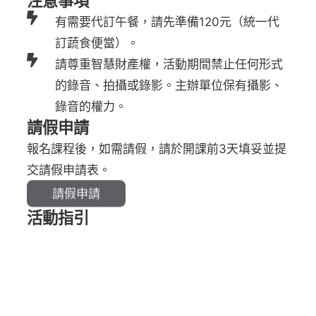
注意事項
有需要代訂午餐，請先準備120元（統一代
訂蔬食便當）。
請尊重智慧財產權，活動期間禁止任何形式
的錄音、拍攝或錄影。主辦單位保有攝影、
錄音的權力。
請假申請
報名課程後，如需請假，請於開課前3天填妥並提
交請假申請表。
請假申請
活動指引