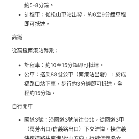
約5-8分鐘。
計程車：從松山車站出發，約6至9分鐘車程
即可抵達。
高鐵
從高鐵南港站轉乘：
計程車：約10至15分鐘即可抵達。
公車：搭乘88號公車（南港站出發），於成
福路口站下車，步行約3分鐘即可抵達，全
程約15分鐘。
自行開車
國道3號：沿國道3號前往台北，從國道3甲
（萬芳出口/信義路出口）下交流道，接信義
快速道路往南港/松山方向，行駛信義路六