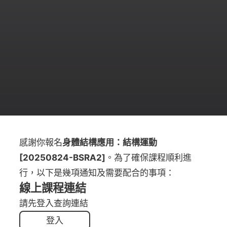
感謝你報名
身體結構應用：結構運動
[20250824-BSRA2]
。為了確保課程順利進
行，以下是幾項通知及需要配合的事項：
線上課程連結
請先登入查詢連結
登入