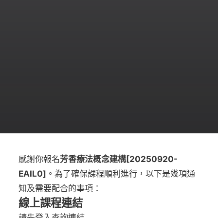
感謝你報名
芳香療法概念建構[20250920-
EAIL0]
。為了確保課程順利進行，以下是幾項通
知及需要配合的事項：
線上課程連結
請先登入查詢連結