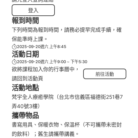
登入
報到時間
下列時間為報到時間，請務必提早完成手續，確
保能準時上課。
2025-09-20週六 上午8:45
活動日期
2025-09-20週六 上午9:00
下午5:30
欲將課程加入你的行事曆中，
前往活動
請回到活動頁
活動地點
梵宇全人療癒學院（台北市信義區福德街251巷7
弄40號3樓）
攜帶物品
書寫用具、保暖衣物、保溫杯（不可攜帶未密封
的飲料）；舊生請攜帶講義。