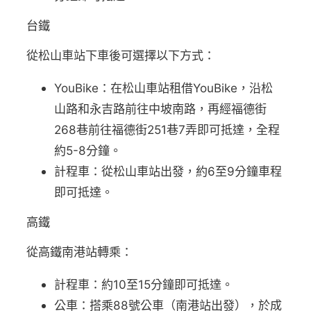
台鐵
從松山車站下車後可選擇以下方式：
YouBike：在松山車站租借YouBike，沿松
山路和永吉路前往中坡南路，再經福德街
268巷前往福德街251巷7弄即可抵達，全程
約5-8分鐘。
計程車：從松山車站出發，約6至9分鐘車程
即可抵達。
高鐵
從高鐵南港站轉乘：
計程車：約10至15分鐘即可抵達。
公車：搭乘88號公車（南港站出發），於成