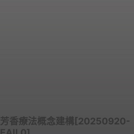
芳香療法概念建構[20250920-
EAIL0]