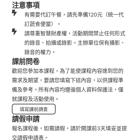
注意事項
有需要代訂午餐，請先準備120元（統一代
訂蔬食便當）。
請尊重智慧財產權，活動期間禁止任何形式
的錄音、拍攝或錄影。主辦單位保有攝影、
錄音的權力。
課前問卷
歡迎您參加本課程，為了能使課程內容達到您的
需求及期望，要請您填寫下述內容，以供課程準
備及參考。所有內容均遵循個人資料保護法，僅
就課程及活動使用。
填寫課前調查
請假申請
報名課程後，如需請假，請於開課前3天填妥並提
交請假申請表。