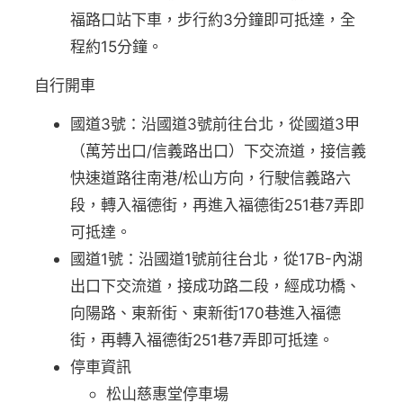
福路口站下車，步行約3分鐘即可抵達，全
程約15分鐘。
自行開車
國道3號：沿國道3號前往台北，從國道3甲
（萬芳出口/信義路出口）下交流道，接信義
快速道路往南港/松山方向，行駛信義路六
段，轉入福德街，再進入福德街251巷7弄即
可抵達。
國道1號：沿國道1號前往台北，從17B-內湖
出口下交流道，接成功路二段，經成功橋、
向陽路、東新街、東新街170巷進入福德
街，再轉入福德街251巷7弄即可抵達。
停車資訊
松山慈惠堂停車場