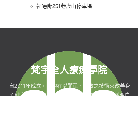
福德街251巷虎山停車場
梵宇全人療癒學院
自2011年成立，目的在以簡單、有效之技術來改善身
心健康，協助完成生命目標與實現靈性生活，並明白
自己真實的本質。