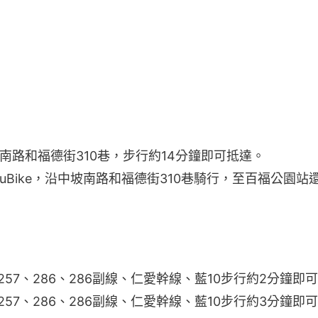
南路和福德街310巷，步行約14分鐘即可抵達。
YouBike，沿中坡南路和福德街310巷騎行，至百福公園
57、286、286副線、仁愛幹線、藍10步行約2分鐘即
57、286、286副線、仁愛幹線、藍10步行約3分鐘即