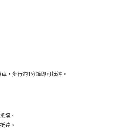
站還車，步行約1分鐘即可抵達。
可抵達。
可抵達。