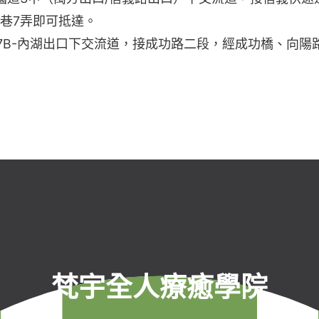
1巷7弄即可抵達。
17B-內湖出口下交流道，接成功路二段，經成功橋、向陽
梵宇全人療癒學院