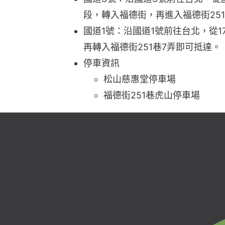
段，轉入福德街，再進入福德街25
國道1號：沿國道1號前往台北，從
再轉入福德街251巷7弄即可抵達。
停車資訊
松山慈惠堂停車場
福德街251巷虎山停車場