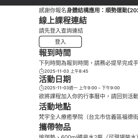
感謝你報名
身體結構應用：順勢運動[20251
線上課程連結
請先登入查詢連結
登入
報到時間
下列時間為報到時間，請務必提早完成
2025-11-03 上午8:45
活動日期
2025-11-03週一 上午9:00
下午9:00
欲將課程加入你的行事曆中，請回到活
活動地點
梵宇全人療癒學院（台北市信義區福德街2
攜帶物品
瑜珈墊、600ml礦泉水2瓶（可現場裝