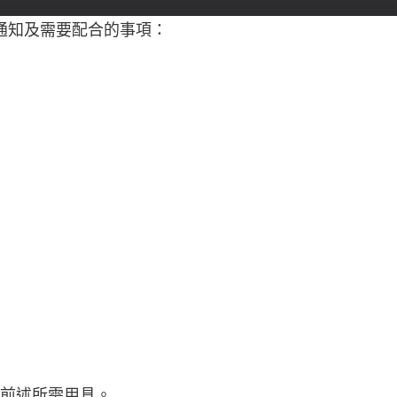
通知及需要配合的事項：
與前述所需用具。