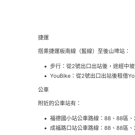
捷運
搭乘捷運板南線（藍線）至後山埤站：
步行：從2號出口出站後，途經中坡
YouBike：從2號出口出站後租借
公車
附近的公車站有：
福德國小站公車路線：88、88區、2
成福路口站公車路線：88、88區、2