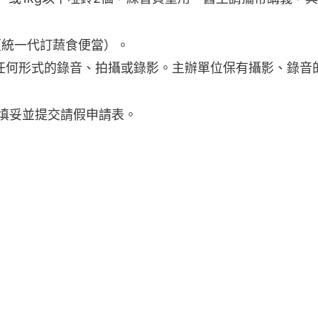
（統一代訂蔬食便當）。
任何形式的錄音、拍攝或錄影。主辦單位保有攝影、錄音
填妥並提交請假申請表。