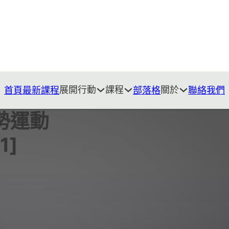
展開行動
課程
關於
首頁
最新課程
部落格
聯絡我們
勢運動
1]