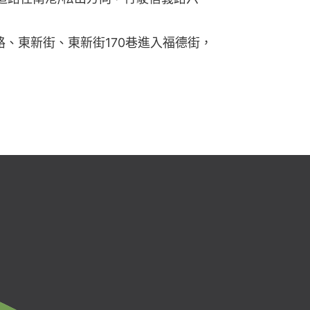
路、東新街、東新街170巷進入福德街，