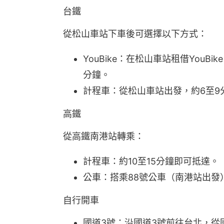
台鐵
從松山車站下車後可選擇以下方式：
YouBike：在松山車站租借You
分鐘。
計程車：從松山車站出發，約6至9
高鐵
從高鐵南港站轉乘：
計程車：約10至15分鐘即可抵達。
公車：搭乘88號公車（南港站出發
自行開車
國道3號：沿國道3號前往台北，從