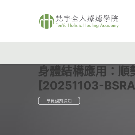
身體結構應用：順
[20251103-BSRA
學員課前通知