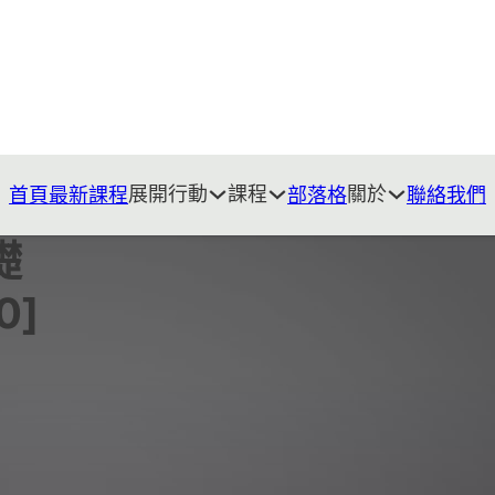
展開行動
課程
關於
首頁
最新課程
部落格
聯絡我們
礎
0]