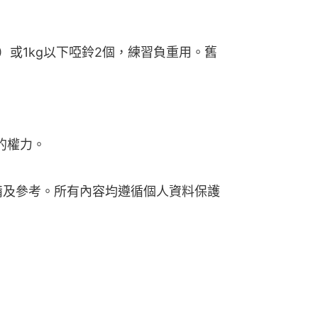
）或1kg以下啞鈴2個，練習負重用。舊
的權力。
備及參考。所有內容均遵循個人資料保護