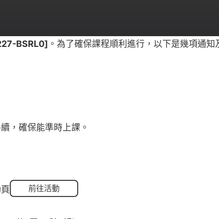
7-BSRL0]
。為了確保課程順利進行，以下是幾項通知
手續，確保能準時上課。
前往活動
動頁