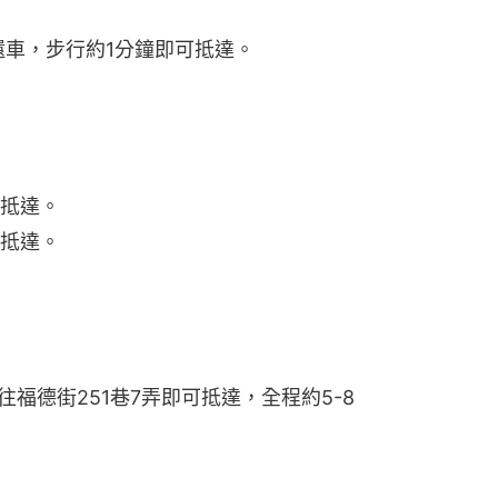
站還車，步行約1分鐘即可抵達。
可抵達。
可抵達。
往福德街251巷7弄即可抵達，全程約5-8