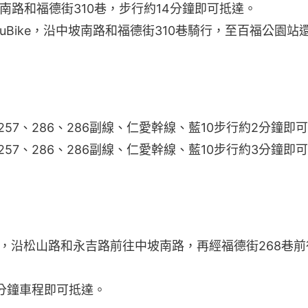
南路和福德街310巷，步行約14分鐘即可抵達。
YouBike，沿中坡南路和福德街310巷騎行，至百福公園
57、286、286副線、仁愛幹線、藍10步行約2分鐘即
57、286、286副線、仁愛幹線、藍10步行約3分鐘即
Bike，沿松山路和永吉路前往中坡南路，再經福德街268巷前
分鐘車程即可抵達。