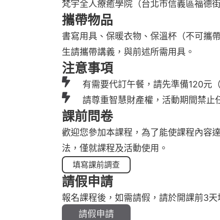
梵宇全人療癒學院（台北市信義區福德街2
攜帶物品
書寫用具、保暖衣物、保溫杯（不可攜帶未
生請攜帶講義，與前述所需用具。
注意事項
有需要代訂午餐，請先準備120元
請尊重智慧財產權，活動期間禁止
課前問卷
歡迎您參加本課程，為了能使課程內容
法，僅就課程及活動使用。
填寫課前調查
請假申請
報名課程後，如需請假，請於開課前3天
請假申請