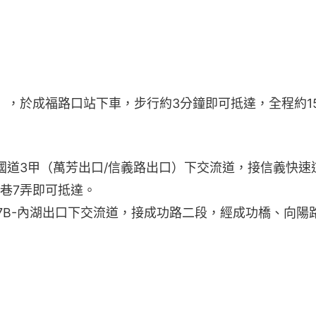
），於成福路口站下車，步行約3分鐘即可抵達，全程約1
國道3甲（萬芳出口/信義路出口）下交流道，接信義快速
1巷7弄即可抵達。
17B-內湖出口下交流道，接成功路二段，經成功橋、向陽