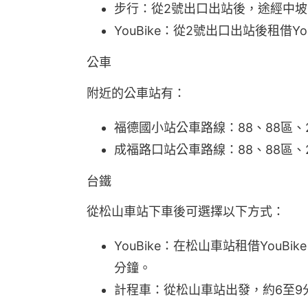
步行：從2號出口出站後，途經中坡
YouBike：從2號出口出站後租借
公車
附近的公車站有：
福德國小站公車路線：88、88區、2
成福路口站公車路線：88、88區、2
台鐵
從松山車站下車後可選擇以下方式：
YouBike：在松山車站租借You
分鐘。
計程車：從松山車站出發，約6至9