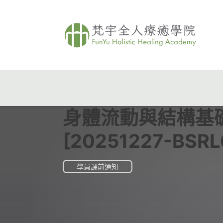
身體流動與結構基
[20251227-BSRL
學員課前通知