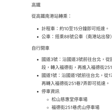
高鐵
從高鐵南港站轉乘：
計程車：約10至15分鐘即可抵達。
公車：搭乘88號公車（南港站出發
自行開車
國道3號：沿國道3號前往台北，從
段，轉入福德街，再進入福德街25
國道1號：沿國道1號前往台北，從
再轉入福德街251巷7弄即可抵達。
停車資訊
松山慈惠堂停車場
福德街251巷虎山停車場