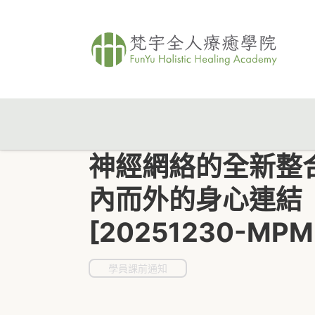
神經網絡的全新整
內而外的身心連結
[20251230-MPM
學員課前通知