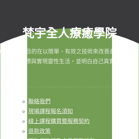
梵宇全人療癒學院
011年成立，目的在以簡單、有效之技術來改善身心健康，
成生命目標與實現靈性生活，並明白自己真實的本質。
聯絡我們
現場課程報名須知
線上課程購買暨服務契約
退款政策