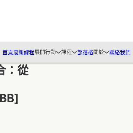
展開行動
課程
關於
首頁
最新課程
部落格
聯絡我們
合：從
BB]