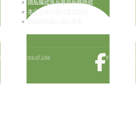
隱私權政策及會員服務條款
本公司個人資料使用說明
請求刪除個人資料表單
isclaimer
Terms of Use
Faceboo