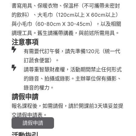
書寫用具、保暖衣物、保溫杯（不可攜帶未密封
的飲料）、大毛巾（120cm以上 X 60cm以上）
與小毛巾（60-80cm X 30-45cm），以及相關
調理工具。舊生請攜帶講義，與前述所需用具。
注意事項
有需要代訂午餐，請先準備120元（統一代
訂蔬食便當）。
請尊重智慧財產權，活動期間禁止任何形式
的錄音、拍攝或錄影。主辦單位保有攝影、
錄音的權力。
請假申請
報名課程後，如需請假，請於開課前3天填妥並提
交請假申請表。
請假申請
活動指引