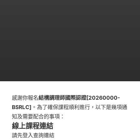
感謝你報名
結構調理師國際認證[20260000-
BSRLC]
。為了確保課程順利進行，以下是幾項通
知及需要配合的事項：
線上課程連結
請先登入查詢連結