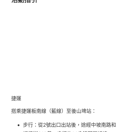
捷運
搭乘捷運板南線（藍線）至後山埤站：
步行：從2號出口出站後，途經中坡南路和