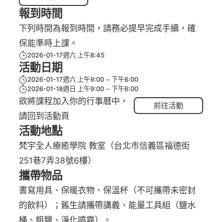
報到時間
下列時間為報到時間，請務必提早完成手續，確
保能準時上課。
2026-01-17週六 上午8:45
活動日期
2026-01-17週六 上午9:00
下午6:00
2026-01-18週日 上午9:00
下午6:00
欲將課程加入你的行事曆中，
前往活動
請回到活動頁
活動地點
梵宇全人療癒學院 教室（台北市信義區福德街
251巷7弄38號6樓）
攜帶物品
書寫用具、保暖衣物、保溫杯（不可攜帶未密封
的飲料）；舊生請攜帶講義、能量工具組（鹽水
桶、粗鹽、淨化噴霧）。