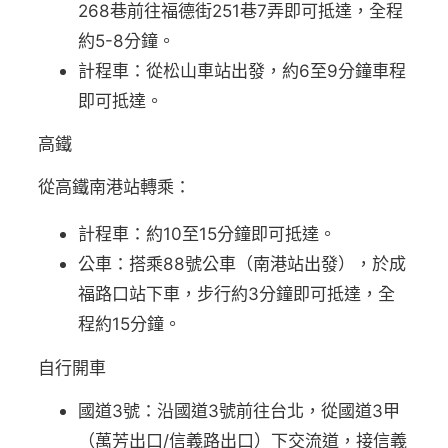
268巷前往福德街251巷7弄即可抵達，全程
約5-8分鐘。
計程車：從松山車站出發，約6至9分鐘車程
即可抵達。
高鐵
從高鐵南港站轉乘：
計程車：約10至15分鐘即可抵達。
公車：搭乘88號公車（南港站出發），於成
福路口站下車，步行約3分鐘即可抵達，全
程約15分鐘。
自行開車
國道3號：沿國道3號前往台北，從國道3甲
（萬芳出口/信義路出口）下交流道，接信義