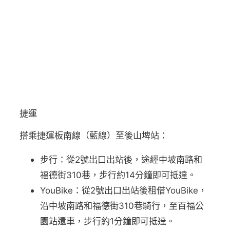
捷運
搭乘捷運板南線（藍線）至後山埤站：
步行：從2號出口出站後，途經中坡南路和
福德街310巷，步行約14分鐘即可抵達。
YouBike：從2號出口出站後租借YouBike，
沿中坡南路和福德街310巷騎行，至百福公
園站還車，步行約1分鐘即可抵達。