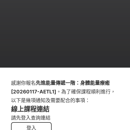
感謝你報名
先進能量傳遞一階：身體能量療癒
[20260117-AETL1]
。為了確保課程順利進行，
以下是幾項通知及需要配合的事項：
線上課程連結
請先登入查詢連結
登入