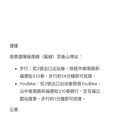
捷運
搭乘捷運板南線（藍線）至後山埤站：
步行：從2號出口出站後，途經中坡南路和
福德街310巷，步行約14分鐘即可抵達。
YouBike：從2號出口出站後租借YouBike，
沿中坡南路和福德街310巷騎行，至百福公
園站還車，步行約1分鐘即可抵達。
公車