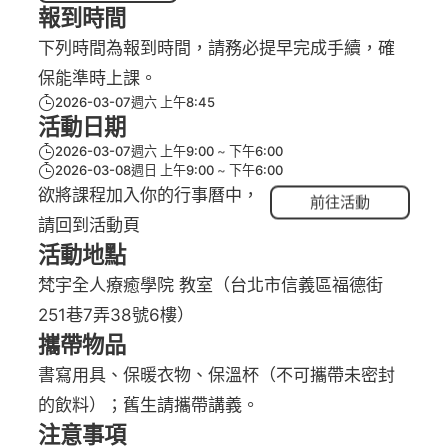
報到時間
下列時間為報到時間，請務必提早完成手續，確
保能準時上課。
2026-03-07週六 上午8:45
活動日期
2026-03-07週六 上午9:00
下午6:00
2026-03-08週日 上午9:00
下午6:00
欲將課程加入你的行事曆中，
前往活動
請回到活動頁
活動地點
梵宇全人療癒學院 教室（台北市信義區福德街
251巷7弄38號6樓）
攜帶物品
書寫用具、保暖衣物、保溫杯（不可攜帶未密封
的飲料）；舊生請攜帶講義。
注意事項