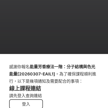
感謝你報名
能量芳香療法一階：分子結構與色光
能量[20260307-EAIL1]
。為了確保課程順利進
行，以下是幾項通知及需要配合的事項：
線上課程連結
請先登入查詢連結
登入