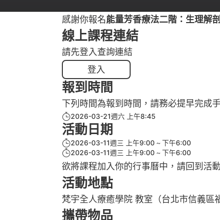
感謝你報名
能量芳香療法二階：生理解剖進階整
線上課程連結
請先登入查詢連結
登入
報到時間
下列時間為報到時間，請務必提早完成
2026-03-21週六 上午8:45
活動日期
2026-03-11週三 上午9:00
下午6:00
2026-03-11週三 上午9:00
下午6:00
欲將課程加入你的行事曆中，請回到活
活動地點
梵宇全人療癒學院 教室（台北市信義區福德
攜帶物品