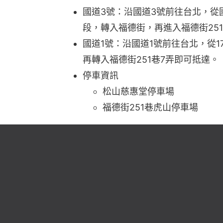
國道3號：沿國道3號前往台北，從
段，轉入福德街，再進入福德街25
國道1號：沿國道1號前往台北，從
再轉入福德街251巷7弄即可抵達。
停車資訊
松山慈惠堂停車場
福德街251巷虎山停車場