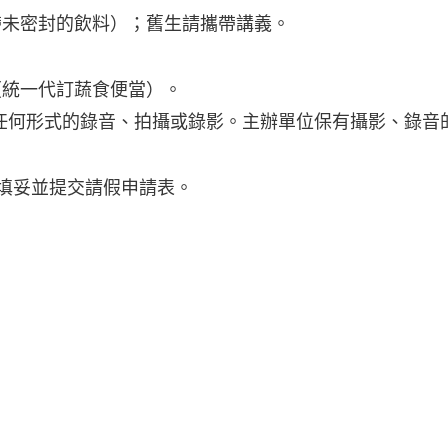
帶未密封的飲料）；舊生請攜帶講義。
（統一代訂蔬食便當）。
任何形式的錄音、拍攝或錄影。主辦單位保有攝影、錄音
填妥並提交請假申請表。