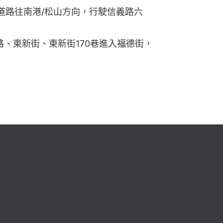
道路往南港/松山方向，行駛信義路六
路、東新街、東新街170巷進入福德街，