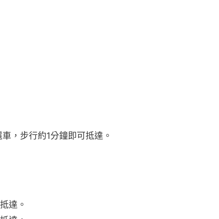
站還車，步行約1分鐘即可抵達。
可抵達。