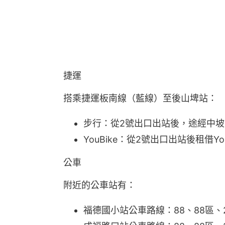
捷運
搭乘捷運板南線（藍線）至後山埤站：
步行：從2號出口出站後，途經中坡
YouBike：從2號出口出站後租借
公車
附近的公車站有：
福德國小站公車路線：88、88區、2