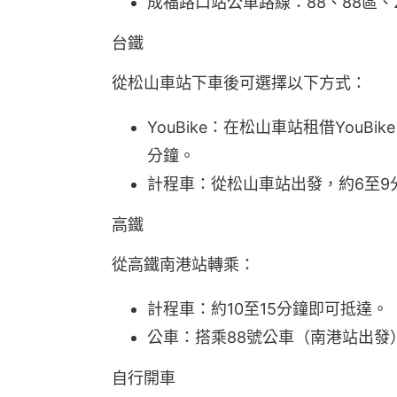
成福路口站公車路線：88、88區、2
台鐵
從松山車站下車後可選擇以下方式：
YouBike：在松山車站租借You
分鐘。
計程車：從松山車站出發，約6至9
高鐵
從高鐵南港站轉乘：
計程車：約10至15分鐘即可抵達。
公車：搭乘88號公車（南港站出發
自行開車