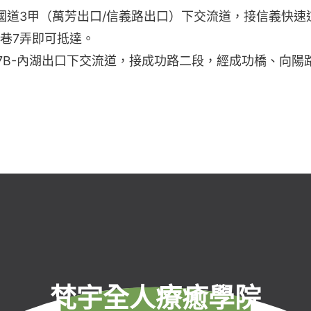
國道3甲（萬芳出口/信義路出口）下交流道，接信義快速
1巷7弄即可抵達。
17B-內湖出口下交流道，接成功路二段，經成功橋、向陽
梵宇全人療癒學院