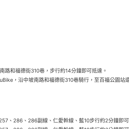
南路和福德街310巷，步行約14分鐘即可抵達。
YouBike，沿中坡南路和福德街310巷騎行，至百福公園
57、286、286副線、仁愛幹線、藍10步行約2分鐘即