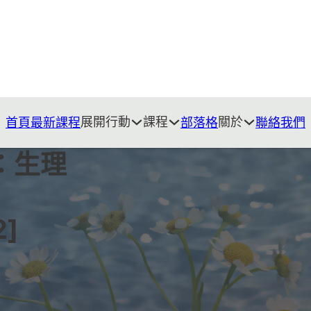
展開行動
課程
關於
首頁
最新課程
部落格
聯絡我們
：生理
2]