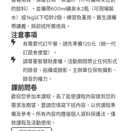
的飲料），並攜帶600ml礦泉水2瓶（可現場裝
水）或1kg以下啞鈴2個，練習負重用。舊生請攜
帶講義，與前述所需用具。
注意事項
有需要代訂午餐，請先準備120元（統一代
訂蔬食便當）。
請尊重智慧財產權，活動期間禁止任何形式
的錄音、拍攝或錄影。主辦單位保有攝影、
錄音的權力。
課前問卷
歡迎您參加本課程，為了能使課程內容達到您的
需求及期望，要請您填寫下述內容，以供課程準
備及參考。所有內容均遵循個人資料保護法，僅
就課程及活動使用。