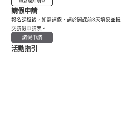
填寫課前調查
請假申請
報名課程後，如需請假，請於開課前3天填妥並提
交請假申請表。
請假申請
活動指引