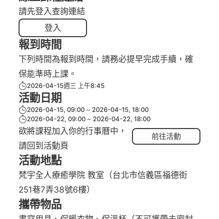
請先登入查詢連結
登入
報到時間
下列時間為報到時間，請務必提早完成手續，確
保能準時上課。
2026-04-15週三 上午8:45
活動日期
2026-04-15, 09:00
2026-04-15, 18:00
2026-04-22, 09:00
2026-04-22, 18:00
欲將課程加入你的行事曆中，
前往活動
請回到活動頁
活動地點
梵宇全人療癒學院 教室（台北市信義區福德街
251巷7弄38號6樓）
攜帶物品
書寫用具、保暖衣物、保溫杯（不可攜帶未密封