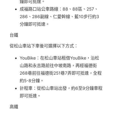
鐘即可抵達。
成福路口站公車路線：88、88區、257、
286、286副線、仁愛幹線、藍10步行約3
分鐘即可抵達。
台鐵
從松山車站下車後可選擇以下方式：
YouBike：在松山車站租借YouBike，沿松
山路和永吉路前往中坡南路，再經福德街
268巷前往福德街251巷7弄即可抵達，全程
約5-8分鐘。
計程車：從松山車站出發，約6至9分鐘車程
即可抵達。
高鐵