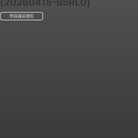
[20260415-BSRL0]
學員課前通知