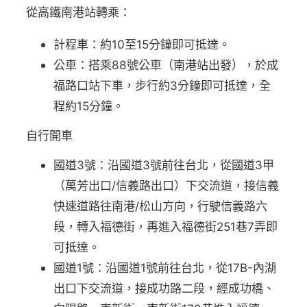
從高鐵南港站轉乘：
計程車：約10至15分鐘即可抵達。
公車：搭乘88號公車（南港站出發），於成
福路口站下車，步行約3分鐘即可抵達，全
程約15分鐘。
自行開車
國道3號：沿國道3號前往台北，從國道3甲
（萬芳出口/信義路出口）下交流道，接信義
快速道路往南港/松山方向，行駛信義路六
段，轉入福德街，再進入福德街251巷7弄即
可抵達。
國道1號：沿國道1號前往台北，從17B-內湖
出口下交流道，接成功路二段，經成功橋、