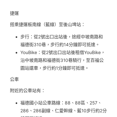
捷運
搭乘捷運板南線（藍線）至後山埤站：
步行：從2號出口出站後，途經中坡南路和
福德街310巷，步行約14分鐘即可抵達。
YouBike：從2號出口出站後租借YouBike，
沿中坡南路和福德街310巷騎行，至百福公
園站還車，步行約1分鐘即可抵達。
公車
附近的公車站有：
福德國小站公車路線：88、88區、257、
286、286副線、仁愛幹線、藍10步行約2分