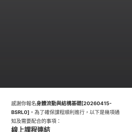
感謝你報名
身體流動與結構基礎[20260415-
BSRL0]
。為了確保課程順利進行，以下是幾項通
知及需要配合的事項：
線上課程連結