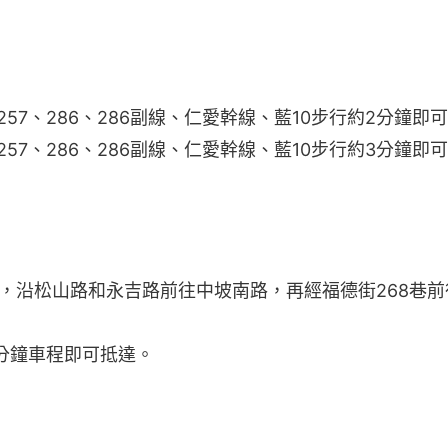
57、286、286副線、仁愛幹線、藍10步行約2分鐘即
57、286、286副線、仁愛幹線、藍10步行約3分鐘即
Bike，沿松山路和永吉路前往中坡南路，再經福德街268巷前
分鐘車程即可抵達。