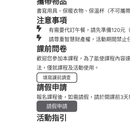
攜帶物品
書寫用具、保暖衣物、保溫杯（不可攜
注意事項
有需要代訂午餐，請先準備120元
請尊重智慧財產權，活動期間禁止
課前問卷
歡迎您參加本課程，為了能使課程內容
法，僅就課程及活動使用。
填寫課前調查
請假申請
報名課程後，如需請假，請於開課前3天
請假申請
活動指引