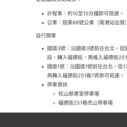
計程車：約10至15分鐘即可抵達。
公車：搭乘88號公車（南港站出發
自行開車
國道3號：沿國道3號前往台北，從
段，轉入福德街，再進入福德街25
國道1號：沿國道1號前往台北，從
再轉入福德街251巷7弄即可抵達。
停車資訊
松山慈惠堂停車場
福德街251巷虎山停車場