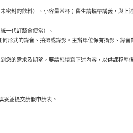
帶未密封的飲料）、小容量茶杯；舊生請攜帶講義，與上
（統一代訂蔬食便當）。
任何形式的錄音、拍攝或錄影。主辦單位保有攝影、錄音
達到您的需求及期望，要請您填寫下述內容，以供課程準
填妥並提交請假申請表。