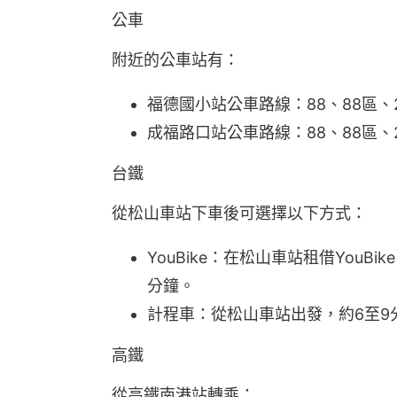
公車
附近的公車站有：
福德國小站公車路線：88、88區、2
成福路口站公車路線：88、88區、2
台鐵
從松山車站下車後可選擇以下方式：
YouBike：在松山車站租借You
分鐘。
計程車：從松山車站出發，約6至9
高鐵
從高鐵南港站轉乘：