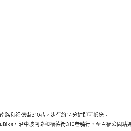
南路和福德街310巷，步行約14分鐘即可抵達。
YouBike，沿中坡南路和福德街310巷騎行，至百福公園