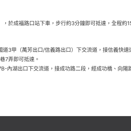
），於成福路口站下車，步行約3分鐘即可抵達，全程約1
國道3甲（萬芳出口/信義路出口）下交流道，接信義快速
1巷7弄即可抵達。
17B-內湖出口下交流道，接成功路二段，經成功橋、向陽