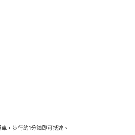
站還車，步行約1分鐘即可抵達。