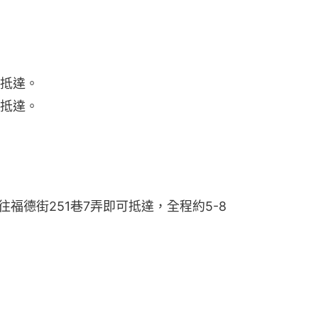
可抵達。
可抵達。
往福德街251巷7弄即可抵達，全程約5-8