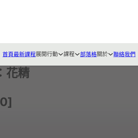
展開行動
課程
關於
首頁
最新課程
部落格
聯絡我們
：花精
0]