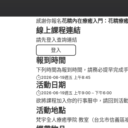
感謝你報名
花精內在療癒入門：花精療癒概念建
線上課程連結
請先登入查詢連結
登入
報到時間
下列時間為報到時間，請務必提早完成
2026-06-19週五 上午8:45
活動日期
2026-06-19週五 上午9:00
下午6:00
欲將課程加入你的行事曆中，請回到活
活動地點
梵宇全人療癒學院 教室（台北市信義區福德