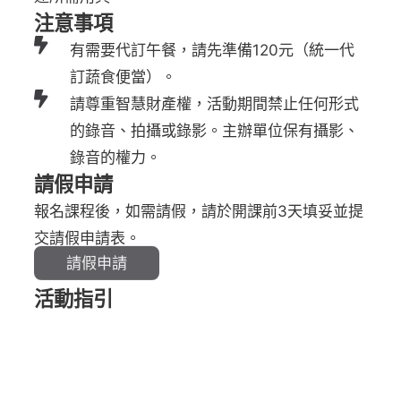
注意事項
有需要代訂午餐，請先準備120元（統一代
訂蔬食便當）。
請尊重智慧財產權，活動期間禁止任何形式
的錄音、拍攝或錄影。主辦單位保有攝影、
錄音的權力。
請假申請
報名課程後，如需請假，請於開課前3天填妥並提
交請假申請表。
請假申請
活動指引