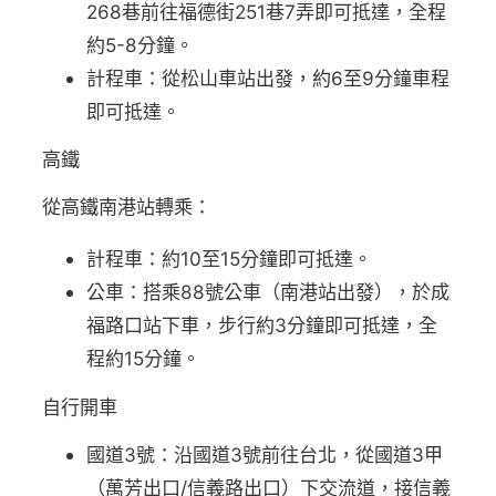
268巷前往福德街251巷7弄即可抵達，全程
約5-8分鐘。
計程車：從松山車站出發，約6至9分鐘車程
即可抵達。
高鐵
從高鐵南港站轉乘：
計程車：約10至15分鐘即可抵達。
公車：搭乘88號公車（南港站出發），於成
福路口站下車，步行約3分鐘即可抵達，全
程約15分鐘。
自行開車
國道3號：沿國道3號前往台北，從國道3甲
（萬芳出口/信義路出口）下交流道，接信義