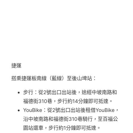
捷運
搭乘捷運板南線（藍線）至後山埤站：
步行：從2號出口出站後，途經中坡南路和
福德街310巷，步行約14分鐘即可抵達。
YouBike：從2號出口出站後租借YouBike，
沿中坡南路和福德街310巷騎行，至百福公
園站還車，步行約1分鐘即可抵達。