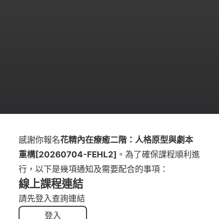
感謝你報名
花精內在療癒二階：人格原型與劇本
重構[20260704-FEHL2]
。為了確保課程順利進
行，以下是幾項通知及需要配合的事項：
線上課程連結
請先登入查詢連結
登入