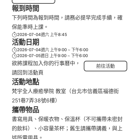
報到時間
下列時間為報到時間，請務必提早完成手續，確
保能準時上課。
2026-07-04週六 上午8:45
活動日期
2026-07-04週六 上午9:00
下午6:00
2026-07-05週日 上午9:00
下午6:00
欲將課程加入你的行事曆中，
前往活動
請回到活動頁
活動地點
梵宇全人療癒學院 教室（台北市信義區福德街
251巷7弄38號6樓）
攜帶物品
書寫用具、保暖衣物、保溫杯（不可攜帶未密封
的飲料）、小容量茶杯；舊生請攜帶講義，與上
述所需用具。