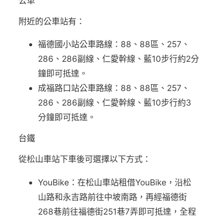
公車
附近的公車站有：
福德國小站公車路線：88、88區、257、
286、286副線、仁愛幹線、藍10步行約2分
鐘即可抵達。
成福路口站公車路線：88、88區、257、
286、286副線、仁愛幹線、藍10步行約3
分鐘即可抵達。
台鐵
從松山車站下車後可選擇以下方式：
YouBike：在松山車站租借YouBike，沿松
山路和永吉路前往中坡南路，再經福德街
268巷前往福德街251巷7弄即可抵達，全程