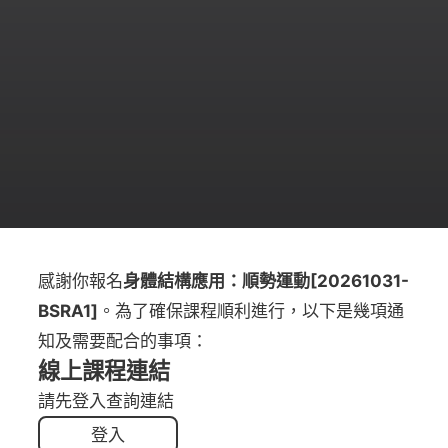
感謝你報名
身體結構應用：順勢運動[20261031-
BSRA1]
。為了確保課程順利進行，以下是幾項通
知及需要配合的事項：
線上課程連結
請先登入查詢連結
登入