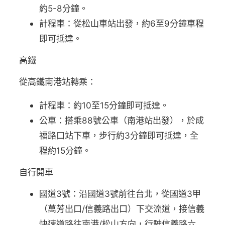
約5-8分鐘。
計程車：從松山車站出發，約6至9分鐘車程
即可抵達。
高鐵
從高鐵南港站轉乘：
計程車：約10至15分鐘即可抵達。
公車：搭乘88號公車（南港站出發），於成
福路口站下車，步行約3分鐘即可抵達，全
程約15分鐘。
自行開車
國道3號：沿國道3號前往台北，從國道3甲
（萬芳出口/信義路出口）下交流道，接信義
快速道路往南港/松山方向，行駛信義路六