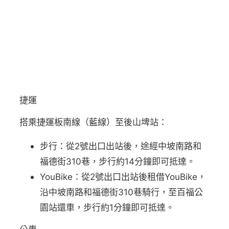
捷運
搭乘捷運板南線（藍線）至後山埤站：
步行：從2號出口出站後，途經中坡南路和
福德街310巷，步行約14分鐘即可抵達。
YouBike：從2號出口出站後租借YouBike，
沿中坡南路和福德街310巷騎行，至百福公
園站還車，步行約1分鐘即可抵達。