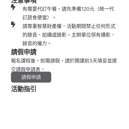
注意事項
有需要代訂午餐，請先準備120元（統一代
訂蔬食便當）。
請尊重智慧財產權，活動期間禁止任何形式
的錄音、拍攝或錄影。主辦單位保有攝影、
錄音的權力。
請假申請
報名課程後，如需請假，請於開課前3天填妥並提
交請假申請表。
請假申請
活動指引