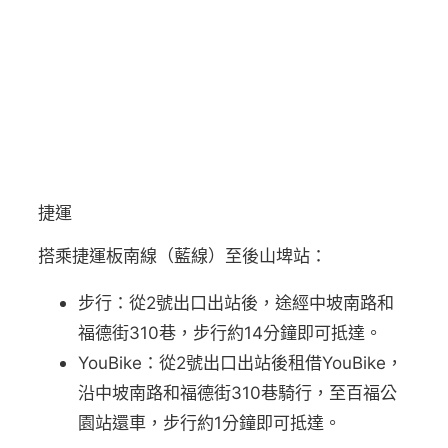
捷運
搭乘捷運板南線（藍線）至後山埤站：
步行：從2號出口出站後，途經中坡南路和
福德街310巷，步行約14分鐘即可抵達。
YouBike：從2號出口出站後租借YouBike，
沿中坡南路和福德街310巷騎行，至百福公
園站還車，步行約1分鐘即可抵達。