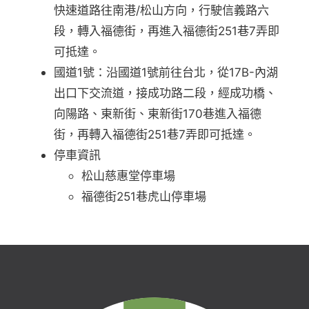
快速道路往南港/松山方向，行駛信義路六
段，轉入福德街，再進入福德街251巷7弄即
可抵達。
國道1號：沿國道1號前往台北，從17B-內湖
出口下交流道，接成功路二段，經成功橋、
向陽路、東新街、東新街170巷進入福德
街，再轉入福德街251巷7弄即可抵達。
停車資訊
松山慈惠堂停車場
福德街251巷虎山停車場