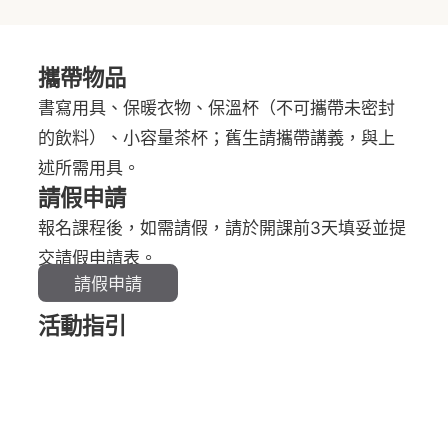
攜帶物品
書寫用具、保暖衣物、保溫杯（不可攜帶未密封
的飲料）、小容量茶杯；舊生請攜帶講義，與上
述所需用具。
請假申請
報名課程後，如需請假，請於開課前3天填妥並提
交請假申請表。
請假申請
活動指引