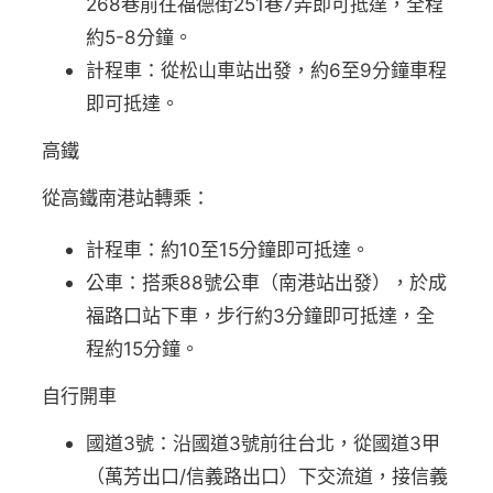
268巷前往福德街251巷7弄即可抵達，全程
約5-8分鐘。
計程車：從松山車站出發，約6至9分鐘車程
即可抵達。
高鐵
從高鐵南港站轉乘：
計程車：約10至15分鐘即可抵達。
公車：搭乘88號公車（南港站出發），於成
福路口站下車，步行約3分鐘即可抵達，全
程約15分鐘。
自行開車
國道3號：沿國道3號前往台北，從國道3甲
（萬芳出口/信義路出口）下交流道，接信義