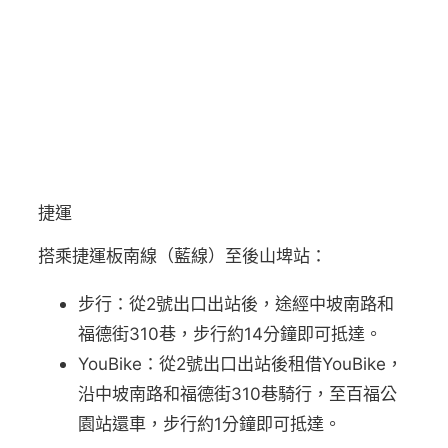
捷運
搭乘捷運板南線（藍線）至後山埤站：
步行：從2號出口出站後，途經中坡南路和
福德街310巷，步行約14分鐘即可抵達。
YouBike：從2號出口出站後租借YouBike，
沿中坡南路和福德街310巷騎行，至百福公
園站還車，步行約1分鐘即可抵達。