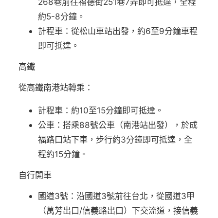
268巷前往福德街251巷7弄即可抵達，全程
約5-8分鐘。
計程車：從松山車站出發，約6至9分鐘車程
即可抵達。
高鐵
從高鐵南港站轉乘：
計程車：約10至15分鐘即可抵達。
公車：搭乘88號公車（南港站出發），於成
福路口站下車，步行約3分鐘即可抵達，全
程約15分鐘。
自行開車
國道3號：沿國道3號前往台北，從國道3甲
（萬芳出口/信義路出口）下交流道，接信義