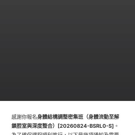
感謝你報名
身體結構調整密集班（身體流動至解
鎖腔室與深度整合）[20260824-BSRL0-S]
。
為了確保課程順利進行，以下是幾項通知及需要