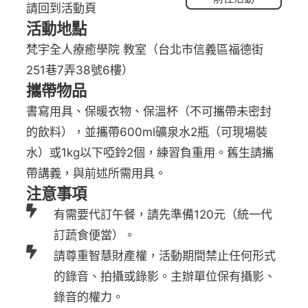
請回到活動頁
活動地點
梵宇全人療癒學院 教室（台北市信義區福德街
251巷7弄38號6樓）
攜帶物品
書寫用具、保暖衣物、保溫杯（不可攜帶未密封
的飲料），並攜帶600ml礦泉水2瓶（可現場裝
水）或1kg以下啞鈴2個，練習負重用。舊生請攜
帶講義，與前述所需用具。
注意事項
有需要代訂午餐，請先準備120元（統一代
訂蔬食便當）。
請尊重智慧財產權，活動期間禁止任何形式
的錄音、拍攝或錄影。主辦單位保有攝影、
錄音的權力。