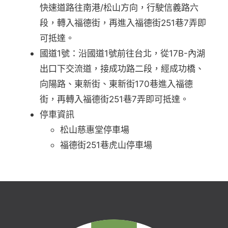
快速道路往南港/松山方向，行駛信義路六
段，轉入福德街，再進入福德街251巷7弄即
可抵達。
國道1號：沿國道1號前往台北，從17B-內湖
出口下交流道，接成功路二段，經成功橋、
向陽路、東新街、東新街170巷進入福德
街，再轉入福德街251巷7弄即可抵達。
停車資訊
松山慈惠堂停車場
福德街251巷虎山停車場