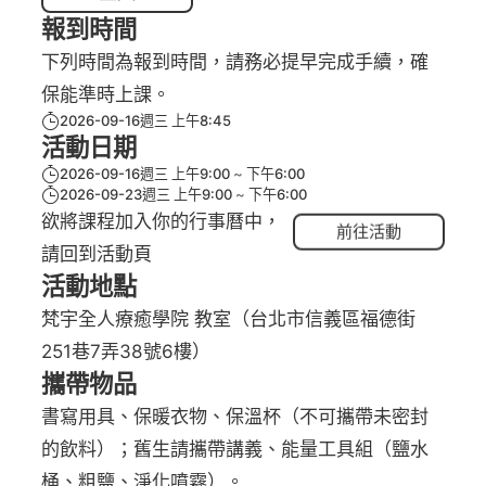
報到時間
下列時間為報到時間，請務必提早完成手續，確
保能準時上課。
2026-09-16週三 上午8:45
活動日期
2026-09-16週三 上午9:00
下午6:00
2026-09-23週三 上午9:00
下午6:00
欲將課程加入你的行事曆中，
前往活動
請回到活動頁
活動地點
梵宇全人療癒學院 教室（台北市信義區福德街
251巷7弄38號6樓）
攜帶物品
書寫用具、保暖衣物、保溫杯（不可攜帶未密封
的飲料）；舊生請攜帶講義、能量工具組（鹽水
桶、粗鹽、淨化噴霧）。