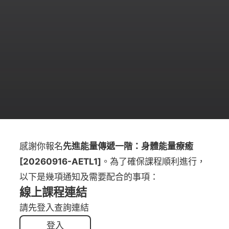
感謝你報名
先進能量傳遞一階：身體能量療癒
[20260916-AETL1]
。為了確保課程順利進行，
以下是幾項通知及需要配合的事項：
線上課程連結
請先登入查詢連結
登入