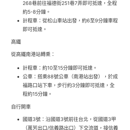
268巷前往福德街251巷7弄即可抵達，全程
約5-8分鐘。
計程車：從松山車站出發，約6至9分鐘車程
即可抵達。
高鐵
從高鐵南港站轉乘：
計程車：約10至15分鐘即可抵達。
公車：搭乘88號公車（南港站出發），於成
福路口站下車，步行約3分鐘即可抵達，全
程約15分鐘。
自行開車
國道3號：沿國道3號前往台北，從國道3甲
（萬芳出口/信義路出口）下交流道，接信義