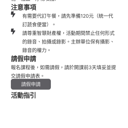
注意事項
有需要代訂午餐，請先準備120元（統一代
訂蔬食便當）。
請尊重智慧財產權，活動期間禁止任何形式
的錄音、拍攝或錄影。主辦單位保有攝影、
錄音的權力。
請假申請
報名課程後，如需請假，請於開課前3天填妥並提
交請假申請表。
請假申請
活動指引