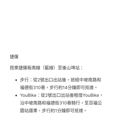
捷運
搭乘捷運板南線（藍線）至後山埤站：
步行：從2號出口出站後，途經中坡南路和
福德街310巷，步行約14分鐘即可抵達。
YouBike：從2號出口出站後租借YouBike，
沿中坡南路和福德街310巷騎行，至百福公
園站還車，步行約1分鐘即可抵達。