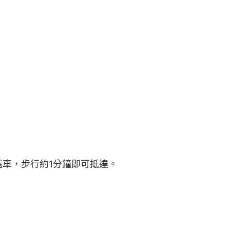
站還車，步行約1分鐘即可抵達。