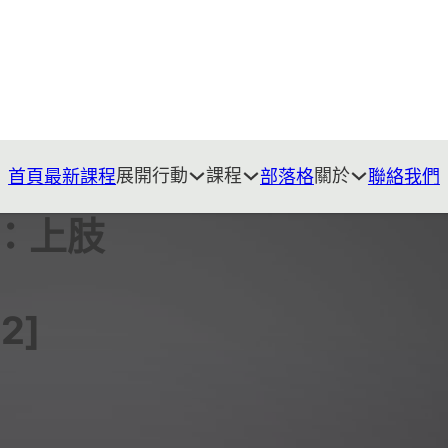
展開行動
課程
關於
首頁
最新課程
部落格
聯絡我們
：上肢
2]