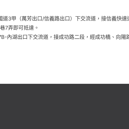
國道3甲（萬芳出口/信義路出口）下交流道，接信義快速
1巷7弄即可抵達。
17B-內湖出口下交流道，接成功路二段，經成功橋、向陽