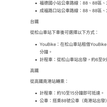
福德國小站公車路線：88、88區、2
成福路口站公車路線：88、88區、2
台鐵
從松山車站下車後可選擇以下方式：
YouBike：在松山車站租借You
分鐘。
計程車：從松山車站出發，約6至9
高鐵
從高鐵南港站轉乘：
計程車：約10至15分鐘即可抵達。
公車：搭乘88號公車（南港站出發