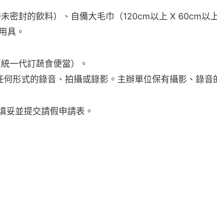
的飲料）、自備大毛巾（120cm以上 X 60cm以上）和小
用具。
（統一代訂蔬食便當）。
任何形式的錄音、拍攝或錄影。主辦單位保有攝影、錄音
填妥並提交請假申請表。