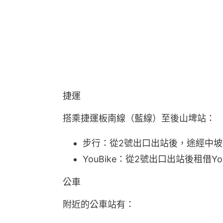
捷運
搭乘捷運板南線（藍線）至後山埤站：
步行：從2號出口出站後，途經中坡
YouBike：從2號出口出站後租借
公車
附近的公車站有：