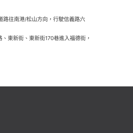
道路往南港/松山方向，行駛信義路六
路、東新街、東新街170巷進入福德街，