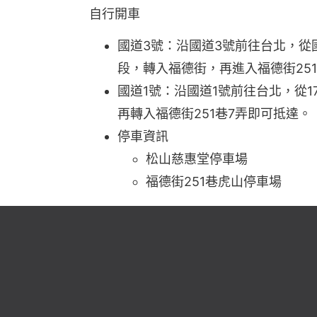
自行開車
國道3號：沿國道3號前往台北，從
段，轉入福德街，再進入福德街25
國道1號：沿國道1號前往台北，從
再轉入福德街251巷7弄即可抵達。
停車資訊
松山慈惠堂停車場
福德街251巷虎山停車場