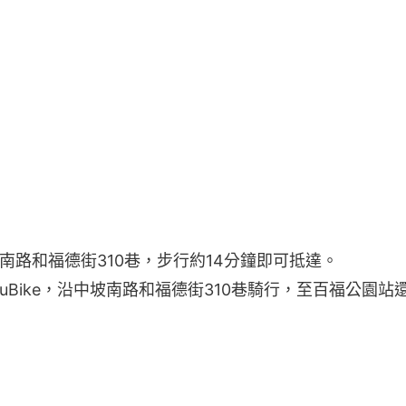
南路和福德街310巷，步行約14分鐘即可抵達。
YouBike，沿中坡南路和福德街310巷騎行，至百福公園