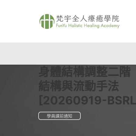
身體結構調整二階 
結構與流動手法
[20260919-BSRL
學員課前通知