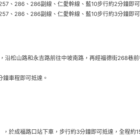
57、286、286副線、仁愛幹線、藍10步行約2分鐘即
57、286、286副線、仁愛幹線、藍10步行約3分鐘即
Bike，沿松山路和永吉路前往中坡南路，再經福德街268巷前
分鐘車程即可抵達。
），於成福路口站下車，步行約3分鐘即可抵達，全程約1