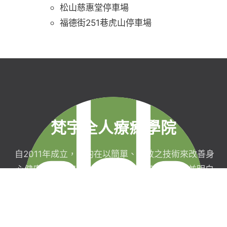
松山慈惠堂停車場
福德街251巷虎山停車場
梵宇全人療癒學院
自2011年成立，目的在以簡單、有效之技術來改善身
心健康，協助完成生命目標與實現靈性生活，並明白
自己真實的本質。