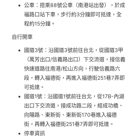
公車：搭乘88號公車（南港站出發），於成
福路口站下車，步行約3分鐘即可抵達，全
程約15分鐘。
自行開車
國道3號：沿國道3號前往台北，從國道3甲
（萬芳出口/信義路出口）下交流道，接信義
快速道路往南港/松山方向，行駛信義路六
段，轉入福德街，再進入福德街251巷7弄即
可抵達。
國道1號：沿國道1號前往台北，從17B-內湖
出口下交流道，接成功路二段，經成功橋、
向陽路、東新街、東新街170巷進入福德
街，再轉入福德街251巷7弄即可抵達。
停車資訊