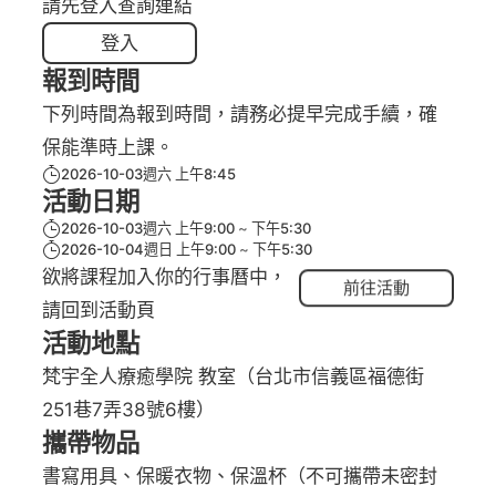
請先登入查詢連結
登入
報到時間
下列時間為報到時間，請務必提早完成手續，確
保能準時上課。
2026-10-03週六 上午8:45
活動日期
2026-10-03週六 上午9:00
下午5:30
2026-10-04週日 上午9:00
下午5:30
欲將課程加入你的行事曆中，
前往活動
請回到活動頁
活動地點
梵宇全人療癒學院 教室（台北市信義區福德街
251巷7弄38號6樓）
攜帶物品
書寫用具、保暖衣物、保溫杯（不可攜帶未密封