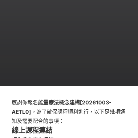
感謝你報名
能量療法概念建構[20261003-
AETL0]
。為了確保課程順利進行，以下是幾項通
知及需要配合的事項：
線上課程連結