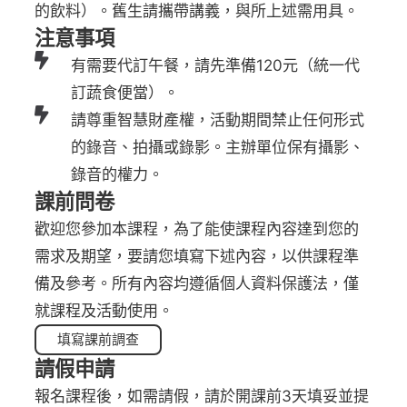
的飲料）。舊生請攜帶講義，與所上述需用具。
注意事項
有需要代訂午餐，請先準備120元（統一代
訂蔬食便當）。
請尊重智慧財產權，活動期間禁止任何形式
的錄音、拍攝或錄影。主辦單位保有攝影、
錄音的權力。
課前問卷
歡迎您參加本課程，為了能使課程內容達到您的
需求及期望，要請您填寫下述內容，以供課程準
備及參考。所有內容均遵循個人資料保護法，僅
就課程及活動使用。
填寫課前調查
請假申請
報名課程後，如需請假，請於開課前3天填妥並提