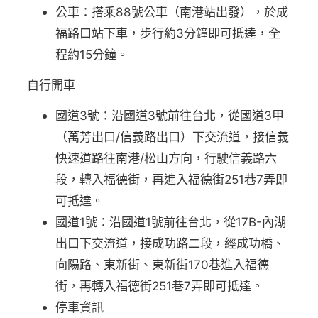
公車：搭乘88號公車（南港站出發），於成
福路口站下車，步行約3分鐘即可抵達，全
程約15分鐘。
自行開車
國道3號：沿國道3號前往台北，從國道3甲
（萬芳出口/信義路出口）下交流道，接信義
快速道路往南港/松山方向，行駛信義路六
段，轉入福德街，再進入福德街251巷7弄即
可抵達。
國道1號：沿國道1號前往台北，從17B-內湖
出口下交流道，接成功路二段，經成功橋、
向陽路、東新街、東新街170巷進入福德
街，再轉入福德街251巷7弄即可抵達。
停車資訊