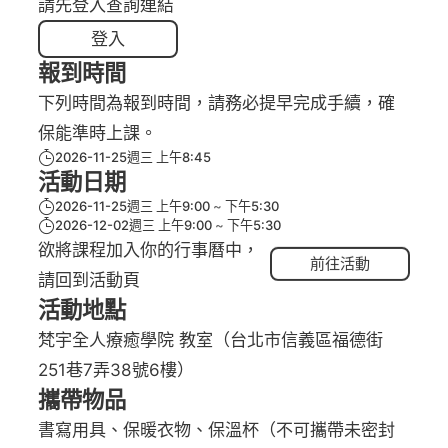
請先登入查詢連結
登入
報到時間
下列時間為報到時間，請務必提早完成手續，確
保能準時上課。
2026-11-25週三 上午8:45
活動日期
2026-11-25週三 上午9:00
下午5:30
2026-12-02週三 上午9:00
下午5:30
欲將課程加入你的行事曆中，
前往活動
請回到活動頁
活動地點
梵宇全人療癒學院 教室（台北市信義區福德街
251巷7弄38號6樓）
攜帶物品
書寫用具、保暖衣物、保溫杯（不可攜帶未密封