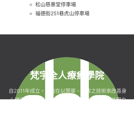
松山慈惠堂停車場
福德街251巷虎山停車場
梵宇全人療癒學院
自2011年成立，目的在以簡單、有效之技術來改善身
心健康，協助完成生命目標與實現靈性生活，並明白
自己真實的本質。