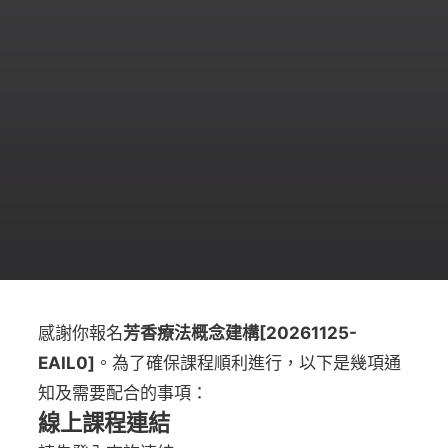
感謝你報名
芳香療法概念建構[20261125-
EAIL0]
。為了確保課程順利進行，以下是幾項通
知及需要配合的事項：
線上課程連結