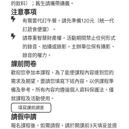
的飲料）；舊生請攜帶講義。
注意事項
有需要代訂午餐，請先準備120元（統一代
訂蔬食便當）。
請尊重智慧財產權，活動期間禁止任何形式
的錄音、拍攝或錄影。主辦單位保有攝影、
錄音的權力。
課前問卷
歡迎您參加本課程，為了能使課程內容達到您的
需求及期望，要請您填寫下述內容，以供課程準
備及參考。所有內容均遵循個人資料保護法，僅
就課程及活動使用。
填寫課前調查
請假申請
報名課程後，如需請假，請於開課前3天填妥並提