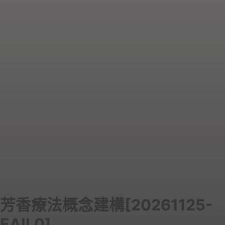
芳香療法概念建構[20261125-
EAIL0]