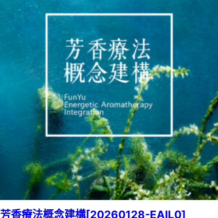
芳香療法概念建構[20260128-EAIL0]