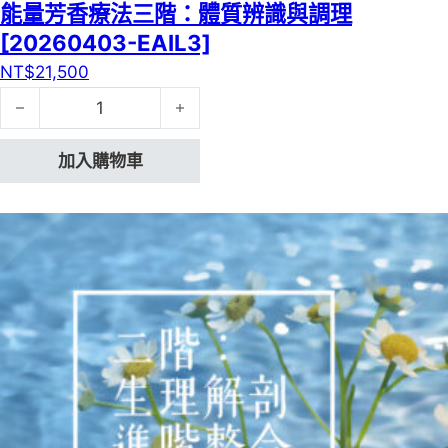
能量芳香療法三階：體質辨識與調理
[20260403-EAIL3]
NT$
21,500
能量芳香療法三階：體質辨識與調理 [20260403-EAIL3] 
加入購物車