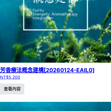
芳香療法概念建構[20260124-EAIL0]
NT$
5,200
查看內容