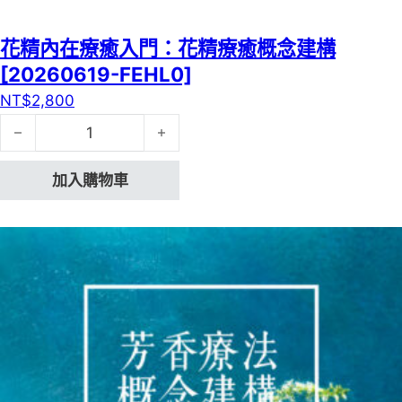
花精內在療癒入門：花精療癒概念建構
[20260619-FEHL0]
NT$
2,800
花精內在療癒入門：花精療癒概念建構[20260619-FEHL0]
加入購物車