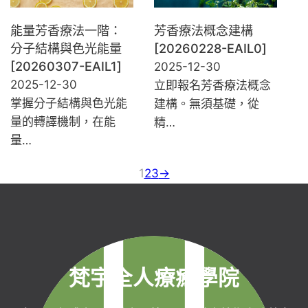
能量芳香療法一階：
芳香療法概念建構
分子結構與色光能量
[20260228-EAIL0]
[20260307-EAIL1]
2025-12-30
2025-12-30
立即報名芳香療法概念
掌握分子結構與色光能
建構。無須基礎，從
量的轉譯機制，在能
精…
量…
1
2
3
→
梵宇全人療癒學院