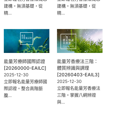
建構。無須基礎，從
建構。無須基礎，從
精…
精…
能量芳療師國際認證
能量芳香療法三階：
[20260000-EAILC]
體質辨識與調理
[20260403-EAIL3]
2025-12-30
2025-12-30
立即報名能量芳療師國
立即報名能量芳香療法
際認證。整合高階脈
三階。掌握八綱辨證
腹…
與…