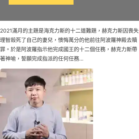
2021滿月的主題是海克力斯的十二道難題，赫克力斯因喪失
理智殺死了自己的妻兒，懊悔萬分的他前往阿波羅神殿去贖
罪。於是阿波羅指示他完成國王的十二個任務，赫克力斯帶
著神喻，誓願完成指派的任何任務…