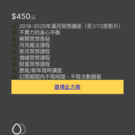
$450
元
2018-2025年滿月冥想講座（至少72部影片）
不費力的身心平衡
解開冥想奧秘
月亮魔法課程
新月冥想課程
情緒冥想課程
財富冥想課程
節氣/新年限時講座
訂閱期間內不限時間、不限次數觀看
選擇此方案