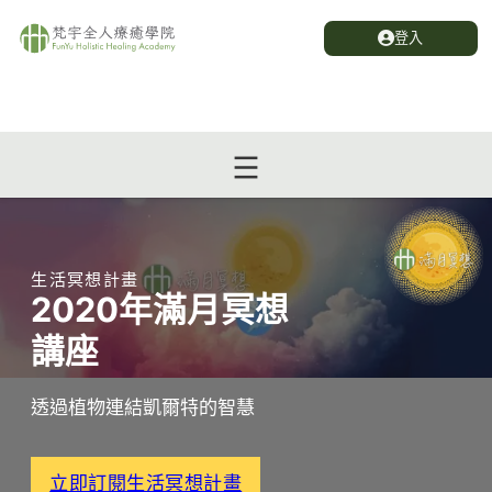
登入
生活冥想計畫
2020年滿月冥想
講座
透過植物連結凱爾特的智慧
立即訂閱生活冥想計畫