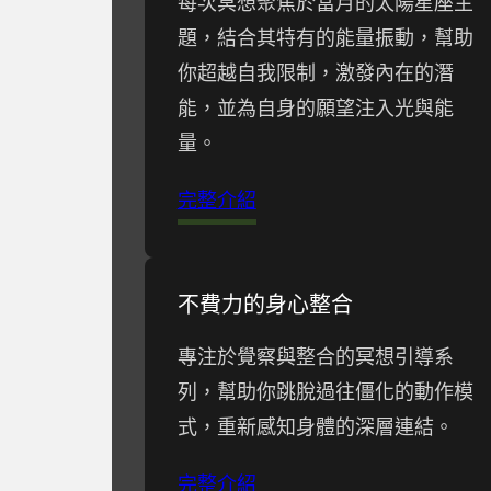
每次冥想聚焦於當月的太陽星座主
題，結合其特有的能量振動，幫助
你超越自我限制，激發內在的潛
能，並為自身的願望注入光與能
量。
完整介紹
不費力的身心整合
專注於覺察與整合的冥想引導系
列，幫助你跳脫過往僵化的動作模
式，重新感知身體的深層連結。
完整介紹