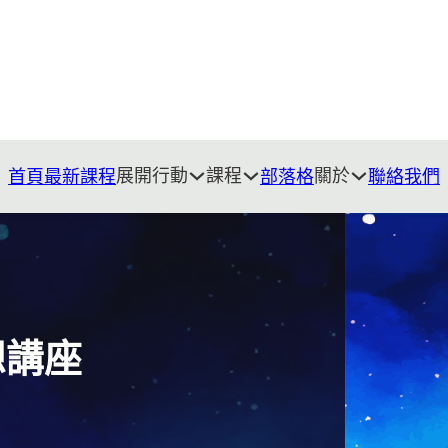
展開行動
課程
關於
首頁
最新課程
部落格
聯絡我們
想講座