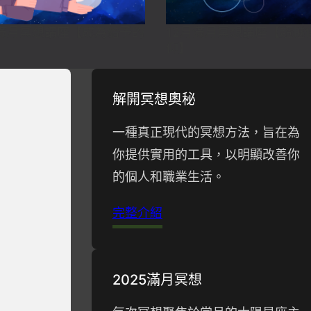
月滿月冥想講座【成為給予的
12月滿月冥想講座【超越
】
仰】
解開冥想奧秘
一種真正現代的冥想方法，旨在為
你提供實用的工具，以明顯改善你
的個人和職業生活。
完整介紹
2025滿月冥想