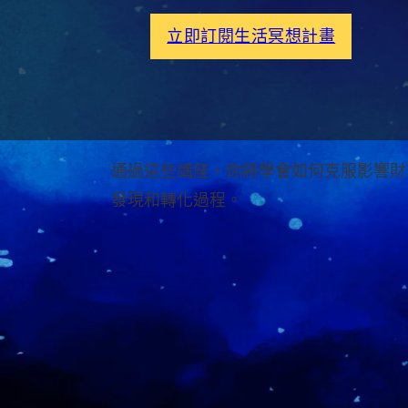
立即訂閱生活冥想計畫
通過這些講座，你將學會如何克服影響財
發現和轉化過程。