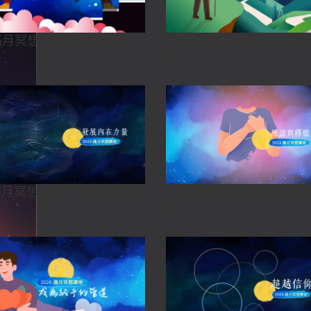
滿月冥想講座【自信與自
3月滿月冥想講座【靈魂
蒙】
滿月冥想講座【發展內在力
8月滿月冥想講座【原諒
懷】