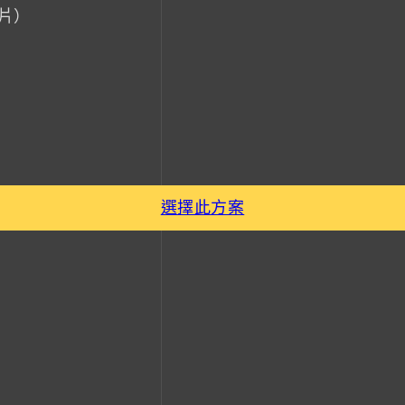
影片）
選擇此方案