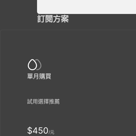
訂閱方案
單月購買
試用選擇推薦
$450
元