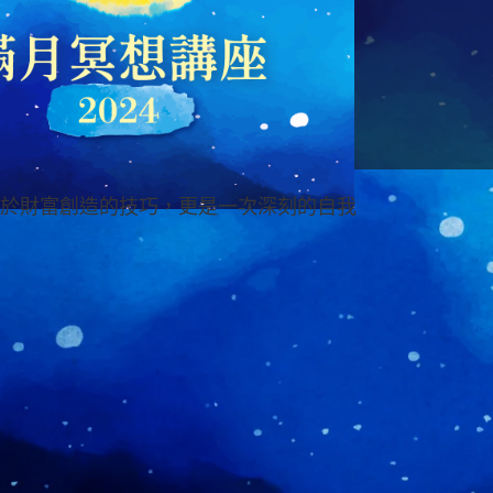
於財富創造的技巧，更是一次深刻的自我
15年的結構調理實務與教學經驗。他所發
統療法侷限，以整體張力系統觀點出發，
痛且有效地恢復身體的自然流動與力量連
痛與活動受限問題。