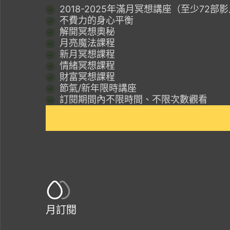
2018-2025年滿月冥想講座（至少72部
不費力的身心平衡
解開冥想奧秘
月亮魔法課程
新月冥想課程
情緒冥想課程
財富冥想課程
節氣/新年限時講座
訂閱期間內不限時間、不限次數觀看
月訂閱