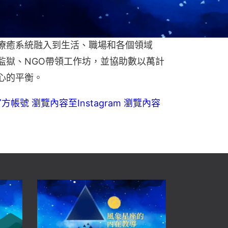
、能量和各種療癒工具，幫助人們擁有健
療癒系統融入到生活、職場和各個領域
監獄、NGO帶領工作坊，並協助數以萬計
心的平衡。
E官方帳號 瀏覽內容
至Instagram 瀏覽內容