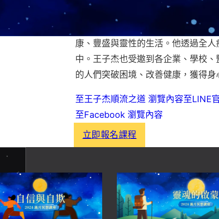
此外，王子杰致力於透過精油、花精
康、豐盛與靈性的生活。他透過全人
中。王子杰也受邀到各企業、學校、
的人們突破困境、改善健康，獲得身
至王子杰順流之道 瀏覽內容
至LIN
至Facebook 瀏覽內容
立即報名課程