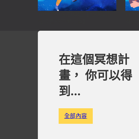
10月滿月冥想講座【財務與靈
11
性成長的平衡之道】
管道
在這個冥想計
畫， 你可以得
到...
全部內容