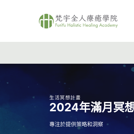
生活冥想計畫
2024年滿月冥
專注於提供策略和洞察