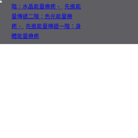
階：水晶能量療癒
,
先進能
量傳遞二階：色光能量療
癒
,
先進能量傳遞一階：身
體能量療癒