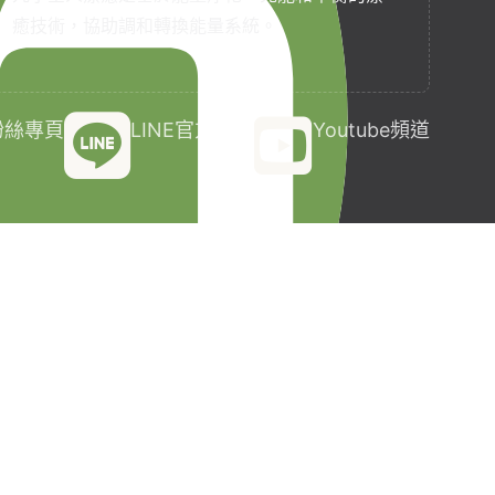
癒技術，協助調和轉換能量系統。
k粉絲專頁
LINE官方帳號
Youtube頻道