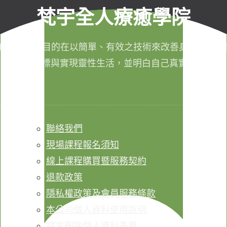
梵宇全人療癒學院
011年成立，目的在以簡單、有效之技術來改善身心健康，
成生命目標與實現靈性生活，並明白自己真實的本質。
聯絡我們
現場課程報名須知
線上課程購買暨服務契約
退款政策
隱私權政策及會員服務條款
本公司個人資料使用說明
請求刪除個人資料表單