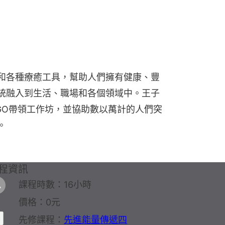
和各種療癒工具，幫助人們擁有健康、豐
統融入到生活、職場和各個領域中。王子
GO帶領工作坊，並協助數以萬計的人們突
。
程資訊
課程時數：16小時
價格：0元
先修課程：
先進能量傳遞四