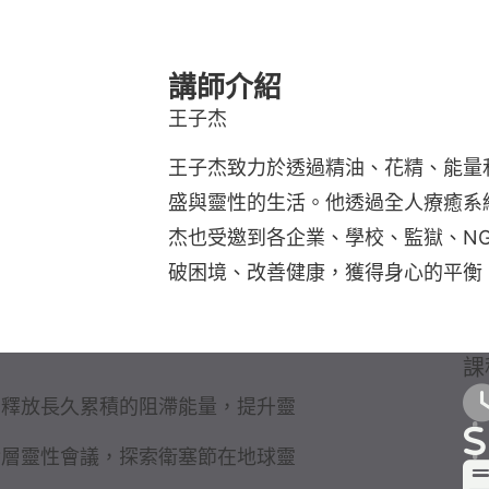
講師介紹
王子杰
王子杰致力於透過精油、花精、能量
盛與靈性的生活。他透過全人療癒系
杰也受邀到各企業、學校、監獄、N
破困境、改善健康，獲得身心的平衡
課
，釋放長久累積的阻滯能量，提升靈
階層靈性會議，探索衛塞節在地球靈