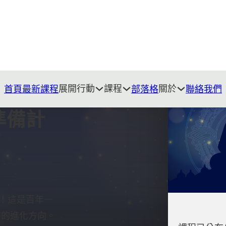
展開行動
課程
關於
首頁
最新課程
部落格
聯絡我們
準備計
點！這是百年一
來的進化方向。