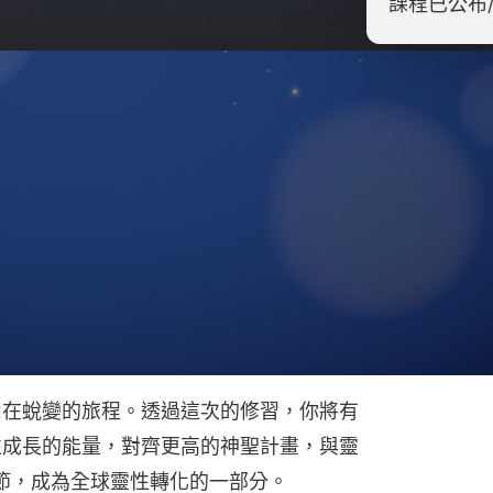
課程已公布
行者的關鍵時刻，更是靈性階層
點。每百年一次，靈性階層將舉行盛大的靈性
地球的靈性進化方向。
場特別的準備計畫，將帶領你對齊更高的靈
光流做最深層的準備。透過能量清理、品格
透過大祈禱文的強大集體祝福，我們將共同
內在蛻變的旅程。透過這次的修習，你將有
性成長的能量，對齊更高的神聖計畫，與靈
塞節，成為全球靈性轉化的一部分。