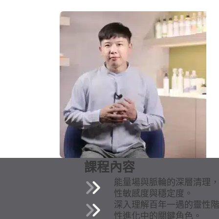
課程內容
能量場與脈輪的深層清理
性敏感度與穩定度。
深入理解百年一遇的靈性
性進化中的關鍵角色。