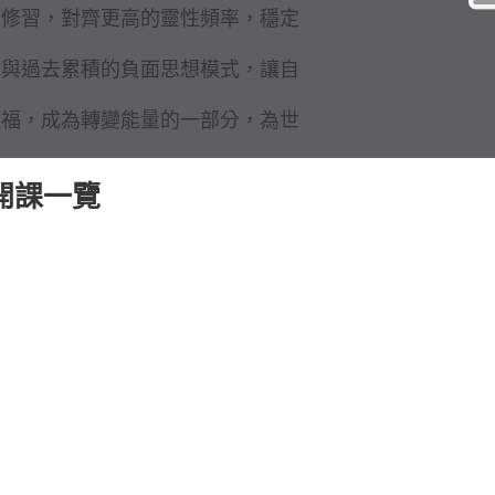
角修習，對齊更高的靈性頻率，穩定
念與過去累積的負面思想模式，讓自
祝福，成為轉變能量的一部分，為世
 開課一覽