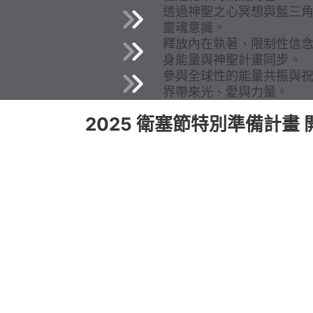
透過神聖之心冥想與藍三
靈魂意識。
釋放內在執著、限制性信
身能量與神聖計畫同步。
參與全球性的能量共振與
界帶來光、愛與力量。
2025 衛塞節特別準備計畫