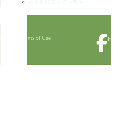
請求刪除個人資料表單
isclaimer
Terms of Use
Faceboo