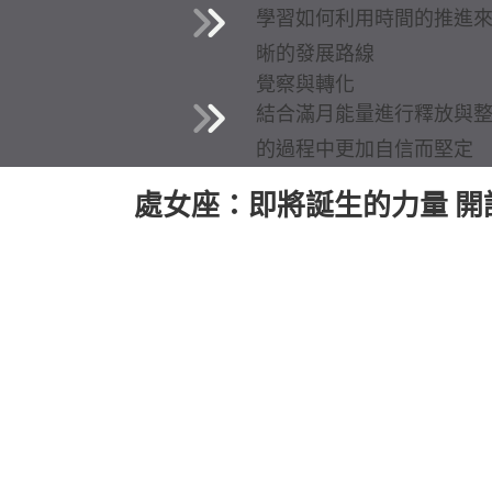
學習如何利用時間的推進
晰的發展路線
覺察與轉化
結合滿月能量進行釋放與
的過程中更加自信而堅定
處女座：即將誕生的力量 開