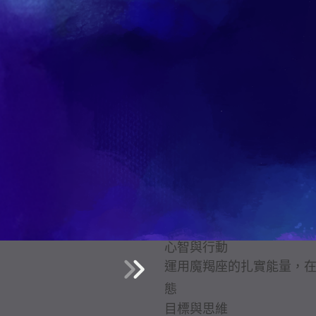
課程內容
心智與行動
運用魔羯座的扎實能量，
態
目標與思維