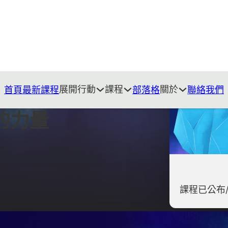
展開行動
課程
關於
首頁
最新課程
部落格
聯絡我們
的力量
課程已公布