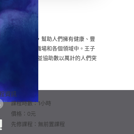
和各種療癒工具，幫助人們擁有健康、豐
統融入到生活、職場和各個領域中。王子
GO帶領工作坊，並協助數以萬計的人們突
。
程資訊
課程時數：1小時
價格：0元
先修課程：無前置課程