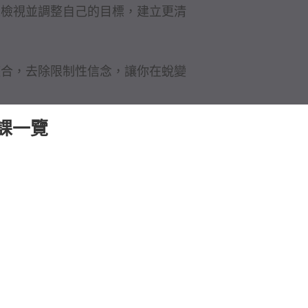
來檢視並調整自己的目標，建立更清
整合，去除限制性信念，讓你在蛻變
課一覽