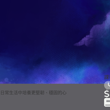
講師介紹
王子杰
王子杰致力於透過精油、花精、能量
盛與靈性的生活。他透過全人療癒系
杰也受邀到各企業、學校、監獄、N
破困境、改善健康，獲得身心的平衡
課
在日常生活中培養更堅韌、穩固的心