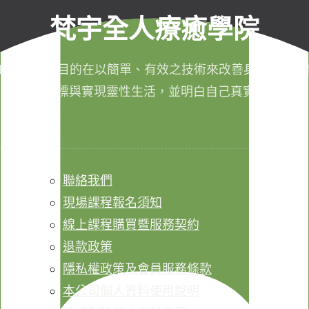
梵宇全人療癒學院
011年成立，目的在以簡單、有效之技術來改善身心健康，
成生命目標與實現靈性生活，並明白自己真實的本質。
聯絡我們
現場課程報名須知
線上課程購買暨服務契約
退款政策
隱私權政策及會員服務條款
本公司個人資料使用說明