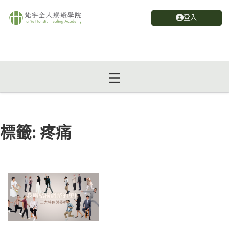
登入
標籤:
疼痛