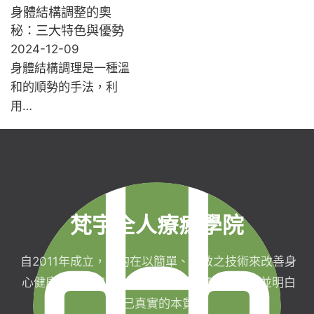
身體結構調整的奧
秘：三大特色與優勢
2024-12-09
身體結構調理是一種溫
和的順勢的手法，利
用…
梵宇全人療癒學院
自2011年成立，目的在以簡單、有效之技術來改善身
心健康，協助完成生命目標與實現靈性生活，並明白
自己真實的本質。