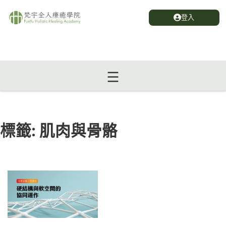
登入
標籤:
肌肉與骨骼