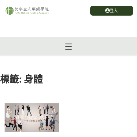
登入
標籤:
身體