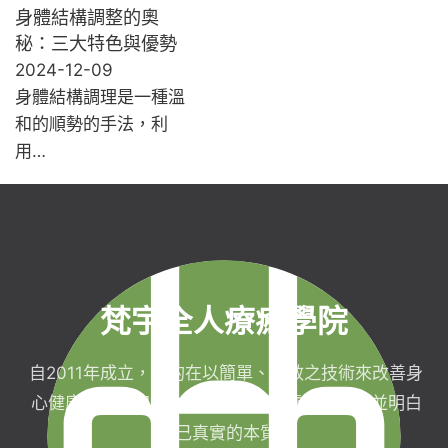
身體結構調整的奧
秘：三大特色與優勢
2024-12-09
身體結構調理是一種溫
和的順勢的手法，利
用…
梵宇全人療癒學院
自2011年成立，目的在以簡單、有效之技術來改善身
心健康，協助完成生命目標與實現靈性生活，並明白
自己真實的本質。