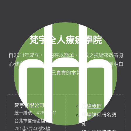
梵宇全人療癒學院
自2011年成立，目的在以簡單、有效之技術來改善身
心健康，協助完成生命目標與實現靈性生活，並明白
自己真實的本質。
梵宇有限公司
聯絡我們
統一編號：42854211
現場課程報名須
台北市信義區福德街
知
251巷7弄40號3樓