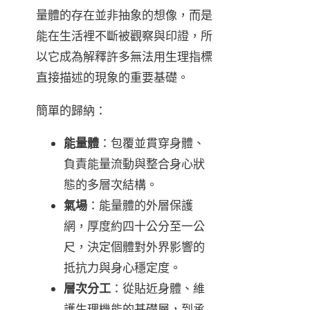
量體的存在並非抽象的想像，而是
能在生活裡不斷被觀察與印證，所
以它成為解釋許多無法用生理指標
直接描述的現象的重要基礎。
簡單的歸納：
能量體
：包覆並貫穿身體、
負責能量流動與整合身心狀
態的多層次結構。
氣場
：能量體的外層保護
網，厚度約四十公分至一公
尺，決定個體對外界影響的
抵抗力與身心穩定度。
層次分工
：從貼近身體、維
護生理機能的基礎層，到承