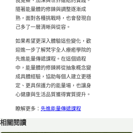
我覺察、加深與世界連結的實踐。
隨著能量體的修鍊與調整逐漸成
熟，面對各種挑戰時，也會發現自
己多了一層清晰與從容。
如果希望更深入體驗這些變化，歡
迎進一步了解梵宇全人療癒學院的
先進能量傳遞課程。在這個過程
中，能量體的修鍊將從抽象概念變
成具體經驗，協助每個人建立更穩
定、更具保護力的能量場，也讓身
心健康與生活品質獲得實質提升。
瞭解更多：
先進能量傳遞課程
相關閱讀