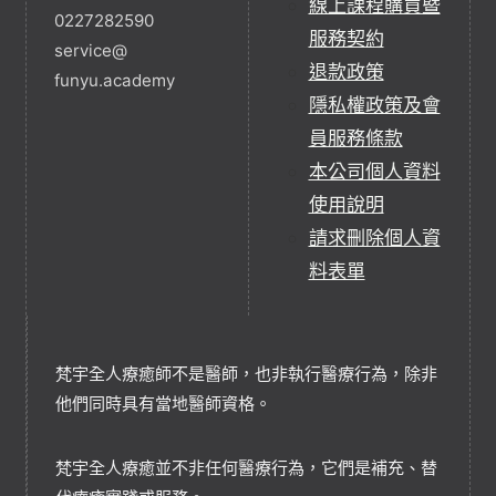
線上課程購買暨
0227282590
服務契約
service@
退款政策
funyu.academy
隱私權政策及會
員服務條款
本公司個人資料
使用說明
請求刪除個人資
料表單
梵宇全人療癒師不是醫師，也非執行醫療行為，除非
他們同時具有當地醫師資格。
梵宇全人療癒並不非任何醫療行為，它們是補充、替