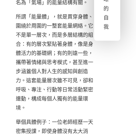
名為「氣場」的能量結構有關。
的
所謂「能量體」，就是貫穿身體、
自
圍繞於周圍的一整套能量網絡。它
我
不是單一層次，而是多層結構的組
合：有的層次緊貼著身體，像是身
體活力的基礎網；有的則遠一些，
攜帶著情緒與思考模式，甚至進一
步涵蓋個人對人生的感知與創造
力。這套能量層次雖不可見，卻和
呼吸、專注、行動等日常活動緊密
連動，構成每個人獨有的能量環
境。
舉個具體例子：一位老師經歷一天
密集授課，即使身體沒有太大消