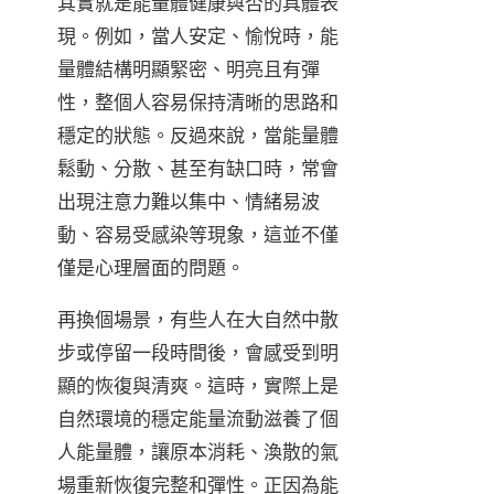
其實就是能量體健康與否的具體表
現。例如，當人安定、愉悅時，能
量體結構明顯緊密、明亮且有彈
性，整個人容易保持清晰的思路和
穩定的狀態。反過來說，當能量體
鬆動、分散、甚至有缺口時，常會
出現注意力難以集中、情緒易波
動、容易受感染等現象，這並不僅
僅是心理層面的問題。
再換個場景，有些人在大自然中散
步或停留一段時間後，會感受到明
顯的恢復與清爽。這時，實際上是
自然環境的穩定能量流動滋養了個
人能量體，讓原本消耗、渙散的氣
場重新恢復完整和彈性。正因為能