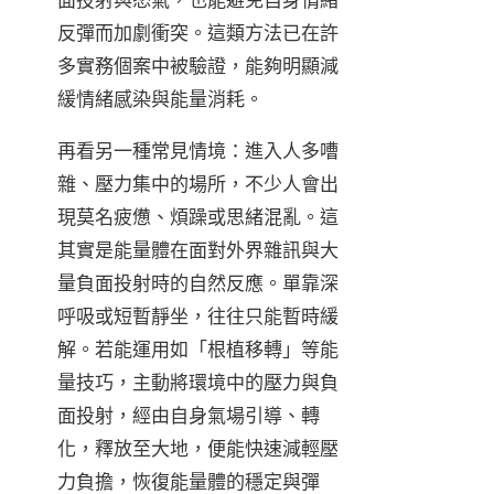
反彈而加劇衝突。這類方法已在許
多實務個案中被驗證，能夠明顯減
緩情緒感染與能量消耗。
再看另一種常見情境：進入人多嘈
雜、壓力集中的場所，不少人會出
現莫名疲憊、煩躁或思緒混亂。這
其實是能量體在面對外界雜訊與大
量負面投射時的自然反應。單靠深
呼吸或短暫靜坐，往往只能暫時緩
解。若能運用如「根植移轉」等能
量技巧，主動將環境中的壓力與負
面投射，經由自身氣場引導、轉
化，釋放至大地，便能快速減輕壓
力負擔，恢復能量體的穩定與彈