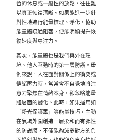
暫的休息或一般性的放鬆，往往難
以真正恢復清晰。如果能進一步針
對性地進行能量梳理、淨化，協助
能量體疏通阻塞，便能明顯提升恢
復速度與專注力。
其次，能量體也是我們與外在環
境、他人互動時的第一層防護。舉
例來說，人在面對關係上的衝突或
情緒壓力時，常常會不自覺地將注
意力聚焦在情緒本身，卻忽略能量
體層面的變化。此時，如果運用如
「粉光保護罩」等能量技巧，主動
在氣場外圍創造一層柔和而有彈性
的防護膜，不僅能夠減弱對方的負
面投射與怒氣，也能避免自身情緒