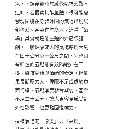
耗，下課後卻時常感覺精神渙散。
這時，若觀察其能量體，很可能會
發現圍繞在身體外圍的氣場出現局
部稀薄、甚至有些渙散。這種「氣
場」其實就是能量體的外層保護
網，一般健康成人的氣場厚度大約
在四十公分至一公尺之間，完整且
有彈性的氣場能有效隔絕外在干
擾、維持身體與情緒的穩定。但如
果長期壓力大、睡眠不足或處於負
面情緒，氣場厚度就會減弱，甚至
不足二十公分，讓人更容易感受到
外在影響，也更難回復精力。
這種氣場的「厚度」與「亮度」，