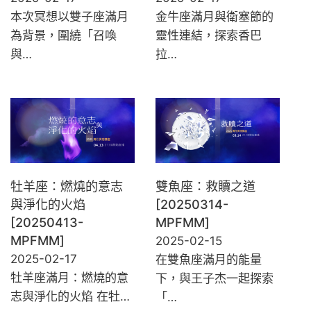
本次冥想以雙子座滿月
金牛座滿月與衛塞節的
為背景，圍繞「召喚
靈性連結，探索香巴
與…
拉…
牡羊座：燃燒的意志
雙魚座：救贖之道
與淨化的火焰
[20250314-
[20250413-
MPFMM]
MPFMM]
2025-02-15
2025-02-17
在雙魚座滿月的能量
牡羊座滿月：燃燒的意
下，與王子杰一起探索
志與淨化的火焰 在牡…
「…