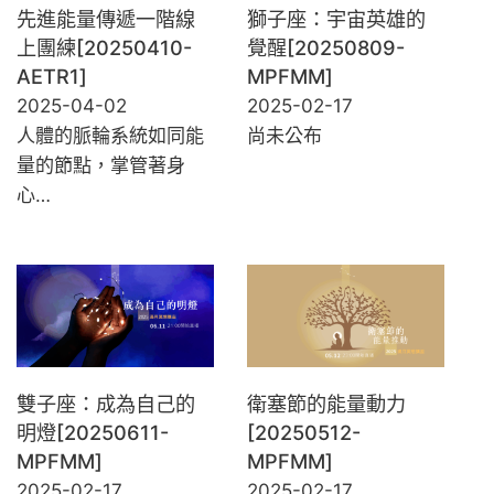
先進能量傳遞一階線
獅子座：宇宙英雄的
上團練[20250410-
覺醒[20250809-
AETR1]
MPFMM]
2025-04-02
2025-02-17
人體的脈輪系統如同能
尚未公布
量的節點，掌管著身
心…
雙子座：成為自己的
衛塞節的能量動力
明燈[20250611-
[20250512-
MPFMM]
MPFMM]
2025-02-17
2025-02-17