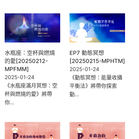
水瓶座：空杯與燃燒
EP7 動態冥想
的愛[20250212-
[20250215-MPHTM]
MPFMM]
2025-01-24
2025-01-24
《動態冥想：能量收攝
《水瓶座滿月冥想：空
平衡法》將帶你探索
杯與燃燒的愛》將帶
動…
你…