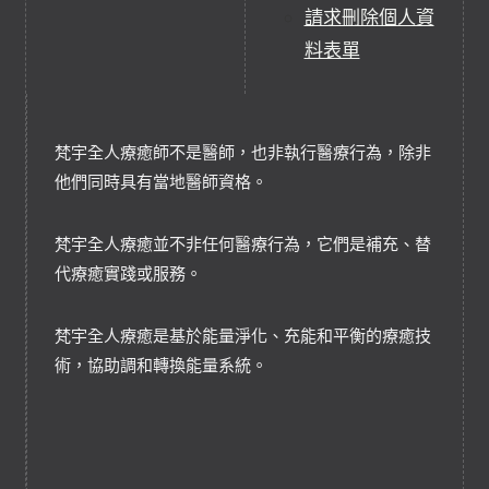
請求刪除個人資
料表單
梵宇全人療癒師不是醫師，也非執行醫療行為，除非
他們同時具有當地醫師資格。
梵宇全人療癒並不非任何醫療行為，它們是補充、替
代療癒實踐或服務。
梵宇全人療癒是基於能量淨化、充能和平衡的療癒技
術，協助調和轉換能量系統。