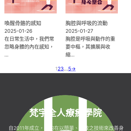
喚醒骨骼的感知
胸腔與呼吸的流動
2025-01-26
2025-01-27
在日常生活中，我們常
胸腔是呼吸與動作的重
忽略身體的內在感知，
要中樞，其擴展與收
…
縮…
1
2
3
...
5
→
梵宇全人療癒學院
自2011年成立，目的在以簡單、有效之技術來改善身