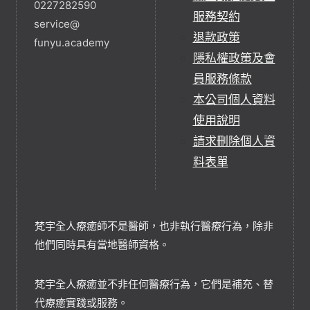
0227282590
服務契約
service@
退款政策
funyu.academy
隱私權政策及會
員服務條款
本公司個人資料
使用說明
請求刪除個人資
料表單
梵宇全人療癒師不是醫師，也非執行醫療行為，除非
他們同時具有當地醫師資格。
梵宇全人療癒並不非任何醫療行為，它們是補充、替
代療癒實踐或服務。