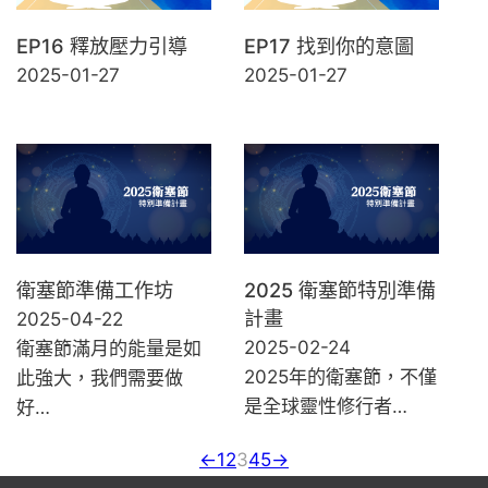
EP16 釋放壓力引導
EP17 找到你的意圖
2025-01-27
2025-01-27
衛塞節準備工作坊
2025 衛塞節特別準備
計畫
2025-04-22
2025-02-24
衛塞節滿月的能量是如
2025年的衛塞節，不僅
此強大，我們需要做
是全球靈性修行者…
好…
←
1
2
3
4
5
→