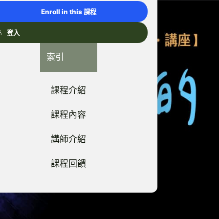
Enroll in this 課程
登入
索引
課程介紹
課程內容
講師介紹
課程回饋