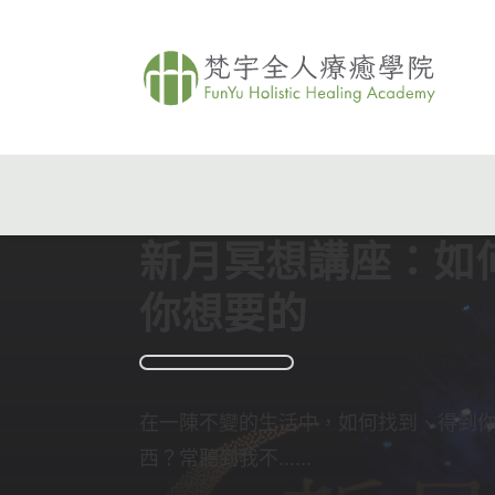
新月冥想講座：如
你想要的
在一陳不變的生活中，如何找到、得到
西？常聽到我不…...