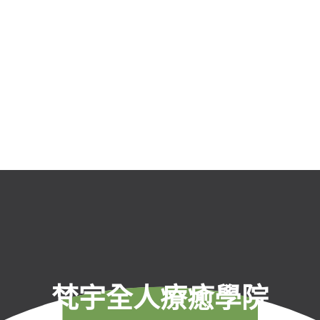
梵宇全人療癒學院