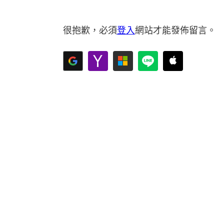
很抱歉，必須
登入
網站才能發佈留言。