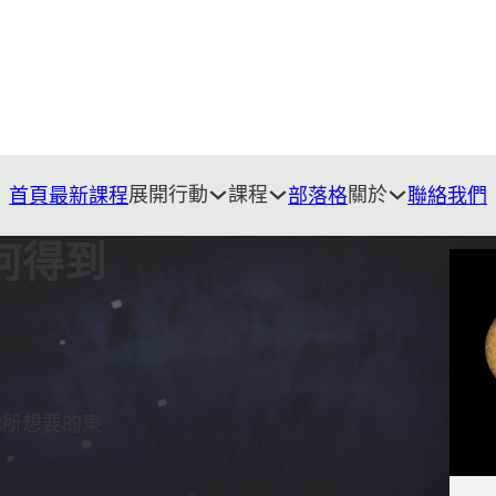
展開行動
課程
關於
首頁
最新課程
部落格
聯絡我們
何得到
你所想要的東