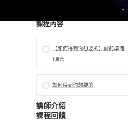
課程內容
【如何得到你想要的】課前準備
1 單元
如何得到你想要的
講師介紹
課程回饋