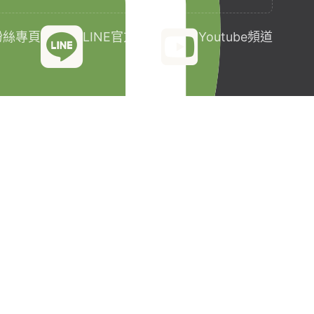
k粉絲專頁
LINE官方帳號
Youtube頻道