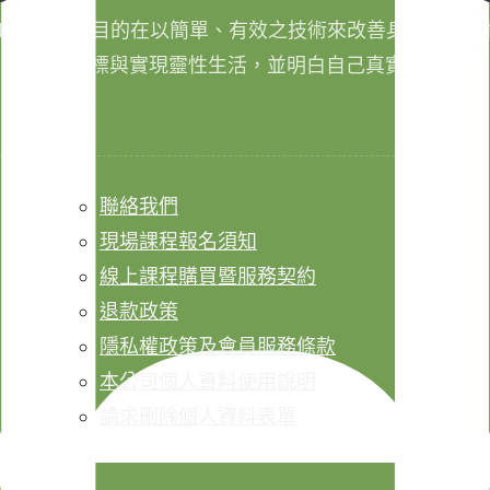
011年成立，目的在以簡單、有效之技術來改善身心健康，
成生命目標與實現靈性生活，並明白自己真實的本質。
聯絡我們
現場課程報名須知
線上課程購買暨服務契約
退款政策
隱私權政策及會員服務條款
本公司個人資料使用說明
請求刪除個人資料表單