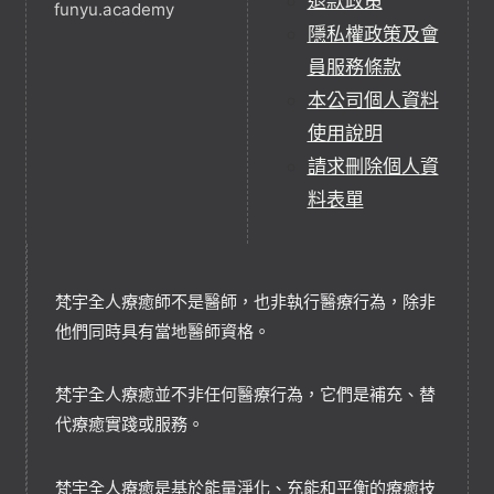
退款政策
funyu.academy
隱私權政策及會
員服務條款
本公司個人資料
使用說明
請求刪除個人資
料表單
梵宇全人療癒師不是醫師，也非執行醫療行為，除非
他們同時具有當地醫師資格。
梵宇全人療癒並不非任何醫療行為，它們是補充、替
代療癒實踐或服務。
梵宇全人療癒是基於能量淨化、充能和平衡的療癒技