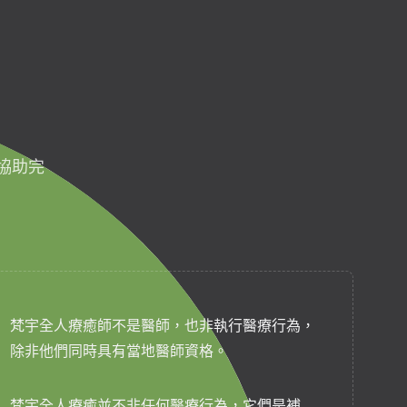
協助完
梵宇全人療癒師不是醫師，也非執行醫療行為，
除非他們同時具有當地醫師資格。
梵宇全人療癒並不非任何醫療行為，它們是補