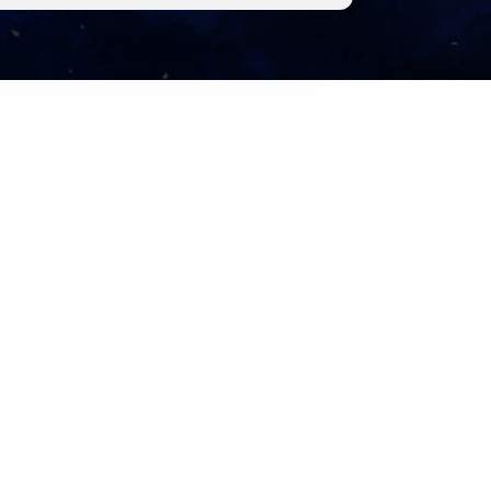
【發展內在力量】