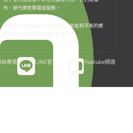
充、替代療癒實踐或服務。
梵宇全人療癒是基於能量淨化、充能和平衡的療
癒技術，協助調和轉換能量系統。
k粉絲專頁
LINE官方帳號
Youtube頻道