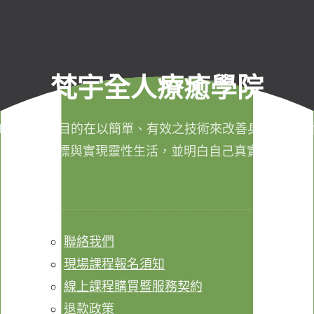
梵宇全人療癒學院
011年成立，目的在以簡單、有效之技術來改善身心健康，
成生命目標與實現靈性生活，並明白自己真實的本質。
聯絡我們
現場課程報名須知
線上課程購買暨服務契約
退款政策