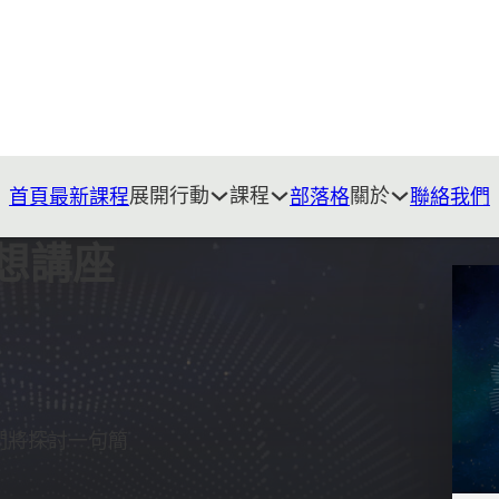
展開行動
課程
關於
首頁
最新課程
部落格
聯絡我們
冥想講座
們將探討一句簡