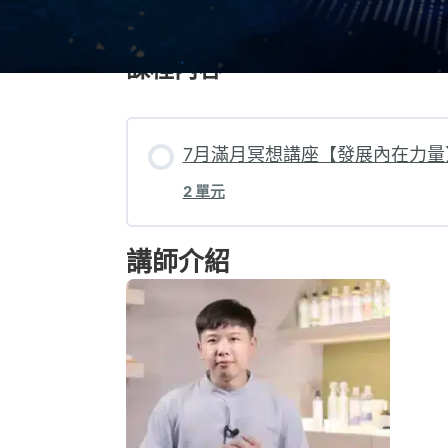
課程內容
7月滿月冥想講座【發展內在力量
2 單元
講師介紹