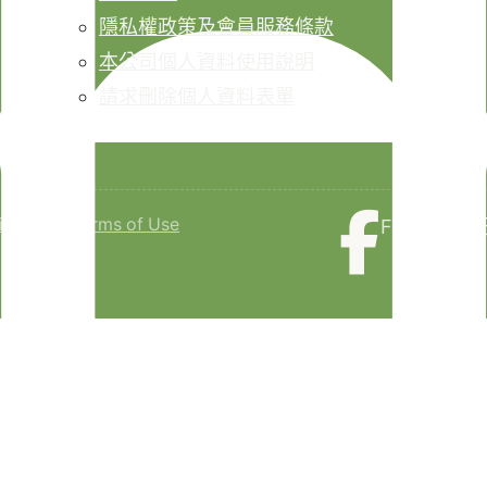
隱私權政策及會員服務條款
本公司個人資料使用說明
請求刪除個人資料表單
isclaimer
Terms of Use
Faceboo