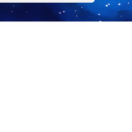
座【超越信仰】