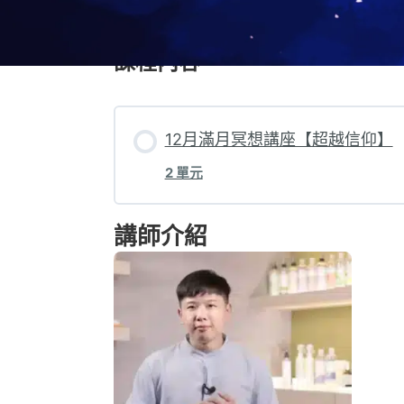
課程內容
12月滿月冥想講座【超越信仰】
2 單元
講師介紹