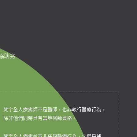
協助完
梵宇全人療癒師不是醫師，也非執行醫療行為，
除非他們同時具有當地醫師資格。
梵宇全人療癒並不非任何醫療行為，它們是補