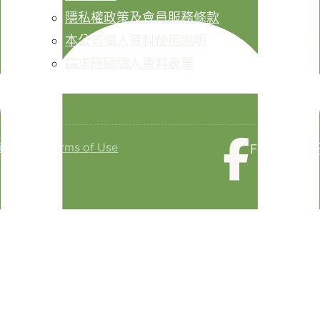
隱私權政策及會員服務條款
本公司個人資料使用說明
請求刪除個人資料表單
isclaimer
Terms of Use
Faceboo