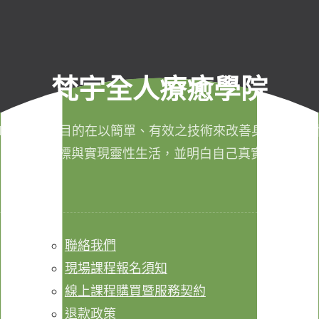
梵宇全人療癒學院
011年成立，目的在以簡單、有效之技術來改善身心健康，
成生命目標與實現靈性生活，並明白自己真實的本質。
聯絡我們
現場課程報名須知
線上課程購買暨服務契約
退款政策