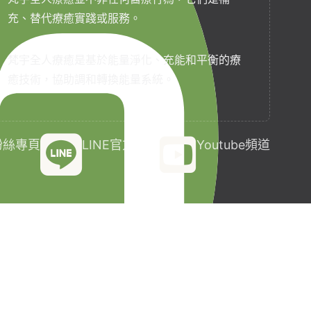
充、替代療癒實踐或服務。
梵宇全人療癒是基於能量淨化、充能和平衡的療
癒技術，協助調和轉換能量系統。
k粉絲專頁
LINE官方帳號
Youtube頻道