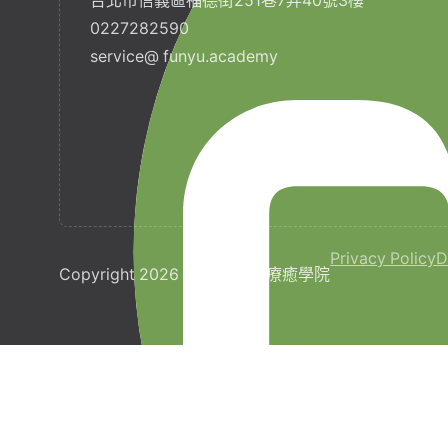
台北市信義區福德街251巷7弄40號3樓
0227282590
service@ funyu.academy
Privacy Policy
D
Copyright 2026 © 梵宇全人療癒學院