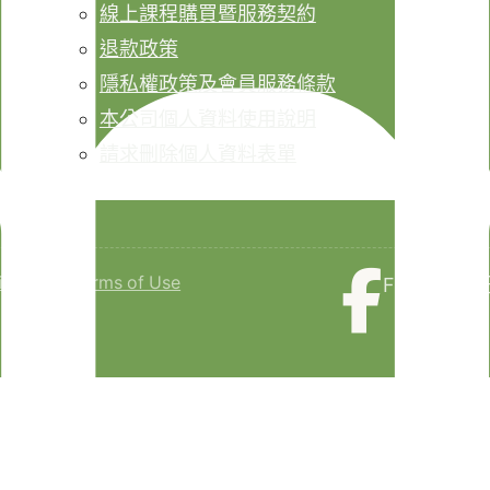
線上課程購買暨服務契約
退款政策
隱私權政策及會員服務條款
本公司個人資料使用說明
請求刪除個人資料表單
isclaimer
Terms of Use
Faceboo