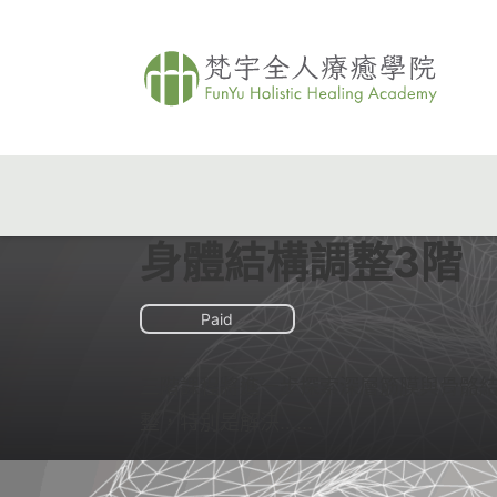
身體結構調整3階
Paid
三階課程將進一步探索深層筋膜與骨骼
整，特別是解決…...
課程介紹