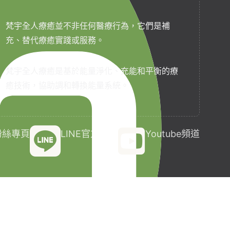
梵宇全人療癒並不非任何醫療行為，它們是補
充、替代療癒實踐或服務。
梵宇全人療癒是基於能量淨化、充能和平衡的療
癒技術，協助調和轉換能量系統。
k粉絲專頁
LINE官方帳號
Youtube頻道