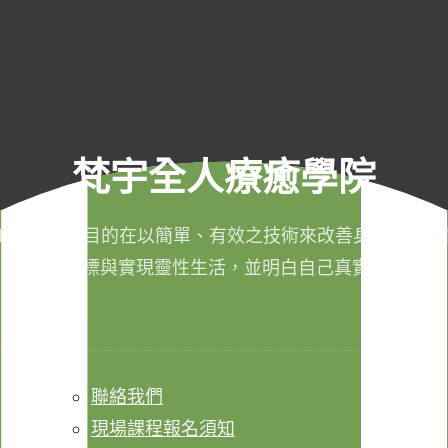
梵宇全人療癒學院
011年成立，目的在以簡單、有效之技術來改善身心健康，
成生命目標與實現靈性生活，並明白自己真實的本質。
聯絡我們
現場課程報名須知