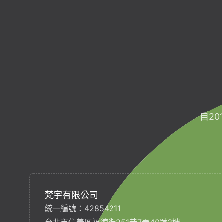
自2
梵宇有限公司
統一編號：42854211