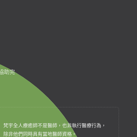
協助完
梵宇全人療癒師不是醫師，也非執行醫療行為，
除非他們同時具有當地醫師資格。