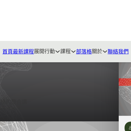
展開行動
課程
關於
首頁
最新課程
部落格
聯絡我們
結構的整合調