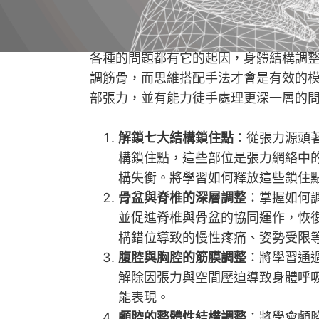
才有機會將頭部、臉部筋膜進一步重整
各種的問題都有它的起因，身體結構調
調筋骨，而思維搭配手法才會是有效的
部張力，並有能力徒手處理更深一層的
解鎖七大結構鎖住點
：從張力源頭
構鎖住點，這些部位是張力網絡中
構失衡。將學習如何釋放這些鎖住
骨盆與脊椎的深層調整
：掌握如何
並促進脊椎與骨盆的協同運作，恢
構錯位導致的慢性疼痛、姿勢受限
腹腔與胸腔的筋膜調整
：將學習通
解除因張力與空間壓迫導致身體呼
能表現。
顱腔的整體性結構調整
：將學會顱