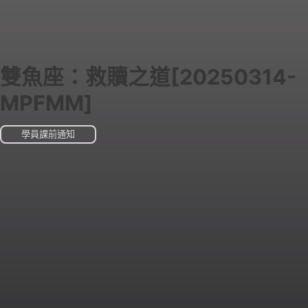
雙魚座：救贖之道[20250314-
MPFMM]
學員課前通知